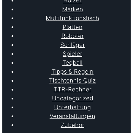
Hölzer
Marken
Multifunktionstisch
Platten
Roboter
Schläger
Spieler
Teqball
Tipps & Regeln
Tischtennis Quiz
TTR-Rechner
Uncategorized
Unterhaltung
Veranstaltungen
Zubehör