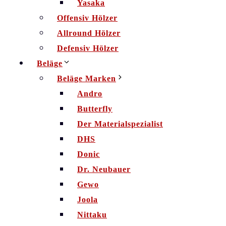
Yasaka
Offensiv Hölzer
Allround Hölzer
Defensiv Hölzer
Beläge
Beläge Marken
Andro
Butterfly
Der Materialspezialist
DHS
Donic
Dr. Neubauer
Gewo
Joola
Nittaku