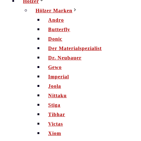
Hölzer
Hölzer Marken
Andro
Butterfly
Donic
Der Materialspezialist
Dr. Neubauer
Gewo
Imperial
Joola
Nittaku
Stiga
Tibhar
Victas
Xiom