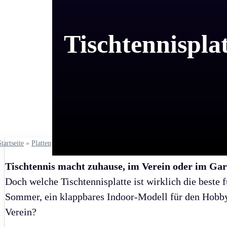
Tischtennispla
Startseite
»
Platten
Tischtennis macht zuhause, im Verein oder im Gart
Doch welche Tischtennisplatte ist wirklich die beste f
Sommer, ein klappbares Indoor-Modell für den Hobby
Verein?