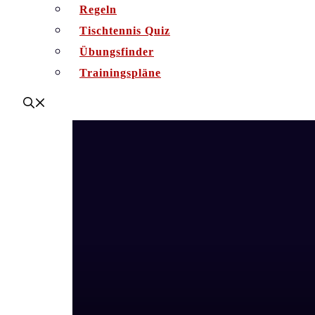
Regeln
Tischtennis Quiz
Übungsfinder
Trainingspläne