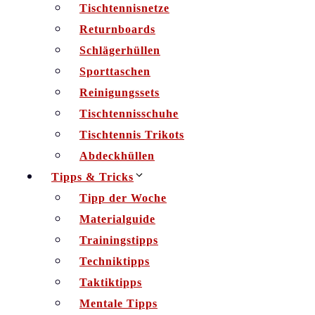
Tischtennisnetze
Returnboards
Schlägerhüllen
Sporttaschen
Reinigungssets
Tischtennisschuhe
Tischtennis Trikots
Abdeckhüllen
Tipps & Tricks
Tipp der Woche
Materialguide
Trainingstipps
Techniktipps
Taktiktipps
Mentale Tipps