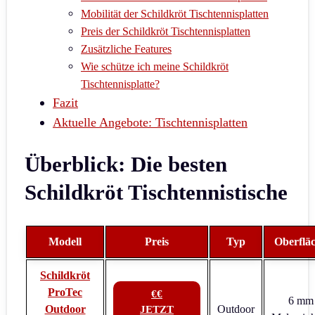
Mobilität der Schildkröt Tischtennisplatten
Preis der Schildkröt Tischtennisplatten
Zusätzliche Features
Wie schütze ich meine Schildkröt
Tischtennisplatte?
Fazit
Aktuelle Angebote: Tischtennisplatten
Überblick: Die besten
Schildkröt Tischtennistische
Modell
Preis
Typ
Oberflä
Schildkröt
ProTec
€€
6 mm
Outdoor
Outdoor
JETZT