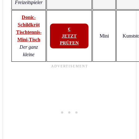
Freizeitspieler
Donic-
Schildkröt
€
Tischtennis-
Mini
Kunststo
JETZT
Mini-Tisch
PRÜFEN
Der ganz
kleine