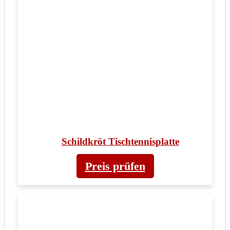
Schildkröt Tischtennisplatte
Preis prüfen