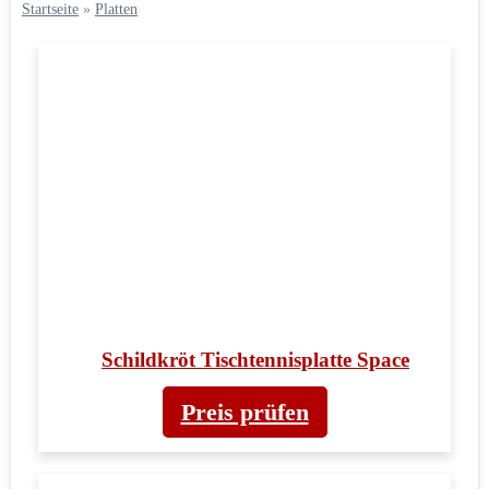
Startseite
»
Platten
Schildkröt Tischtennisplatte Space
Preis prüfen