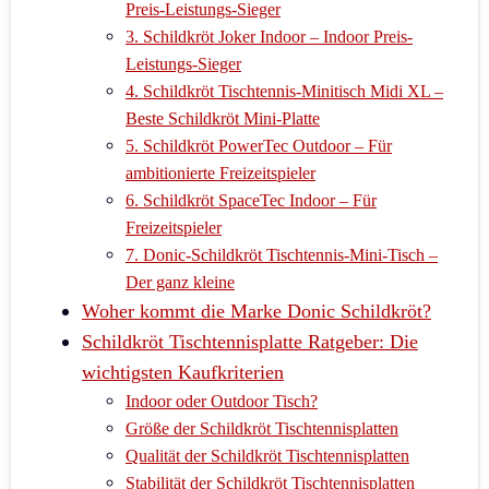
Preis-Leistungs-Sieger
3. Schildkröt Joker Indoor – Indoor Preis-
Leistungs-Sieger
4. Schildkröt Tischtennis-Minitisch Midi XL –
Beste Schildkröt Mini-Platte
5. Schildkröt PowerTec Outdoor – Für
ambitionierte Freizeitspieler
6. Schildkröt SpaceTec Indoor – Für
Freizeitspieler
7. Donic-Schildkröt Tischtennis-Mini-Tisch –
Der ganz kleine
Woher kommt die Marke Donic Schildkröt?
Schildkröt Tischtennisplatte Ratgeber: Die
wichtigsten Kaufkriterien
Indoor oder Outdoor Tisch?
Größe der Schildkröt Tischtennisplatten
Qualität der Schildkröt Tischtennisplatten
Stabilität der Schildkröt Tischtennisplatten