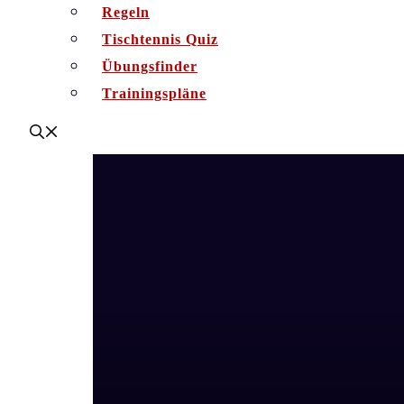
Regeln
Tischtennis Quiz
Übungsfinder
Trainingspläne