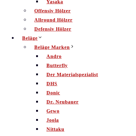
Yasaka
Offensiv Hölzer
Allround Hölzer
Defensiv Hölzer
Beläge
Beläge Marken
Andro
Butterfly
Der Materialspezialist
DHS
Donic
Dr. Neubauer
Gewo
Joola
Nittaku