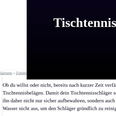
Tischtennis
Startseite
»
Zubehör
»
Reiniger & Kleber
Ob du willst oder nicht, bereits nach kurzer Zeit verf
Tischtennisbelägen. Damit dein Tischtennisschläger se
ihn daher nicht nur sicher aufbewahren, sondern auch
Wasser nicht aus, um den Schläger gründlich zu reini