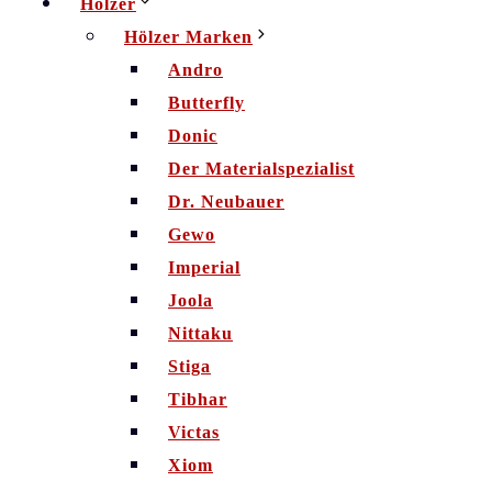
Hölzer
Hölzer Marken
Andro
Butterfly
Donic
Der Materialspezialist
Dr. Neubauer
Gewo
Imperial
Joola
Nittaku
Stiga
Tibhar
Victas
Xiom