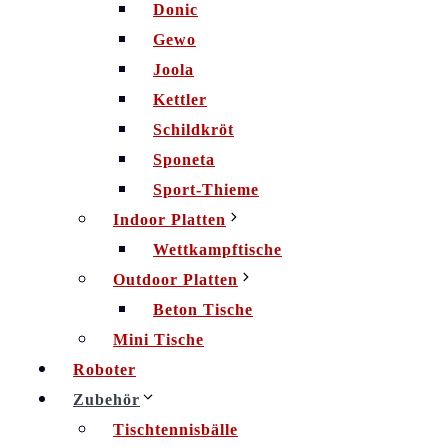
Donic
Gewo
Joola
Kettler
Schildkröt
Sponeta
Sport-Thieme
Indoor Platten
Wettkampftische
Outdoor Platten
Beton Tische
Mini Tische
Roboter
Zubehör
Tischtennisbälle