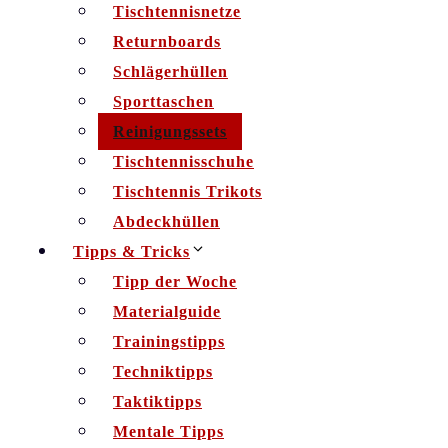
Tischtennisnetze
Returnboards
Schlägerhüllen
Sporttaschen
Reinigungssets
Tischtennisschuhe
Tischtennis Trikots
Abdeckhüllen
Tipps & Tricks
Tipp der Woche
Materialguide
Trainingstipps
Techniktipps
Taktiktipps
Mentale Tipps