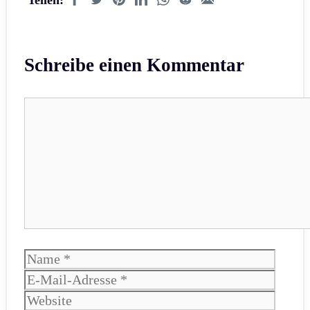
Schreibe einen Kommentar
Kommentar
Name
E-
Mail-
Websi
Adres