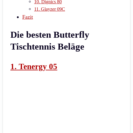
10. Dignics 80
11. Glayzer 09C
Fazit
Die besten Butterfly
Tischtennis Beläge
1. Tenergy 05