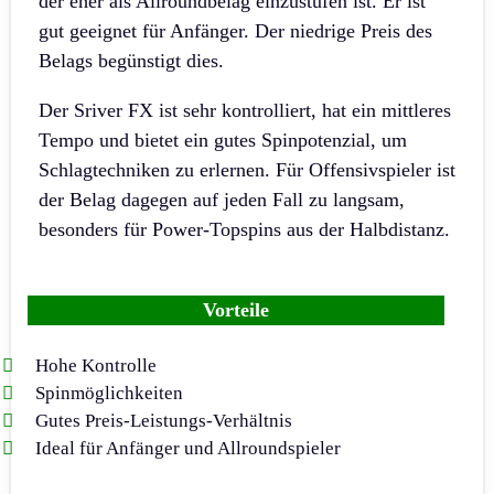
der eher als Allroundbelag einzustufen ist. Er ist
gut geeignet für Anfänger. Der niedrige Preis des
Belags begünstigt dies.
Der Sriver FX ist sehr kontrolliert, hat ein mittleres
Tempo und bietet ein gutes Spinpotenzial, um
Schlagtechniken zu erlernen. Für Offensivspieler ist
der Belag dagegen auf jeden Fall zu langsam,
besonders für Power-Topspins aus der Halbdistanz.
Vorteile
Hohe Kontrolle
Spinmöglichkeiten
Gutes Preis-Leistungs-Verhältnis
Ideal für Anfänger und Allroundspieler