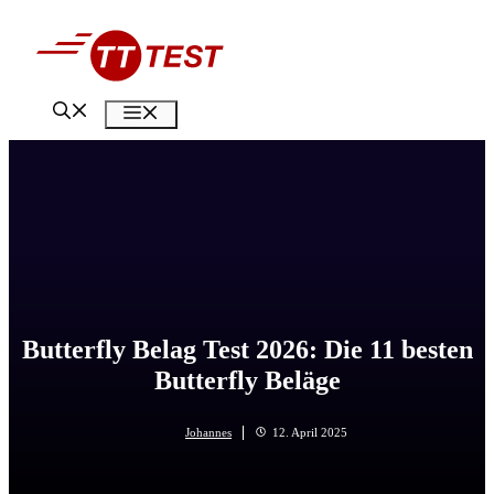
Zum
Inhalt
springen
Menü
Butterfly Belag Test 2026: Die 11 besten
Butterfly Beläge
Johannes
12. April 2025