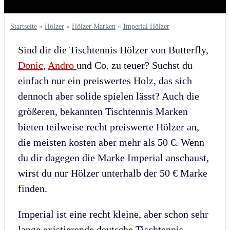
Startseite
»
Hölzer
»
Hölzer Marken
»
Imperial Hölzer
Sind dir die Tischtennis Hölzer von Butterfly,
Donic
,
Andro
und Co. zu teuer? Suchst du
einfach nur ein preiswertes Holz, das sich
dennoch aber solide spielen lässt? Auch die
größeren, bekannten Tischtennis Marken
bieten teilweise recht preiswerte Hölzer an,
die meisten kosten aber mehr als 50 €. Wenn
du dir dagegen die Marke Imperial anschaust,
wirst du nur Hölzer unterhalb der 50 € Marke
finden.
Imperial ist eine recht kleine, aber schon sehr
lange existierende deutsche Tischtennis