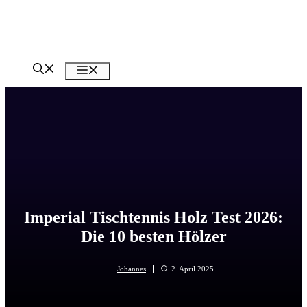
Zum
Inhalt
springen
Menü
Imperial Tischtennis Holz Test 2026:
Die 10 besten Hölzer
Johannes
2. April 2025