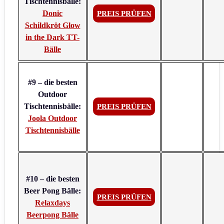
Tischtennisbälle:
Donic
PREIS PRÜFEN
Schildkröt Glow
in the Dark TT-
Bälle
#9 – die besten
Outdoor
Tischtennisbälle:
PREIS PRÜFEN
Joola Outdoor
Tischtennisbälle
#10 – die besten
Beer Pong Bälle:
PREIS PRÜFEN
Relaxdays
Beerpong Bälle