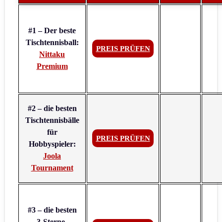
#1 – Der beste
Tischtennisball:
PREIS PRÜFEN
Nittaku
Premium
#2 – die besten
Tischtennisbälle
für
PREIS PRÜFEN
Hobbyspieler:
Joola
Tournament
#3 – die besten
3-Sterne-