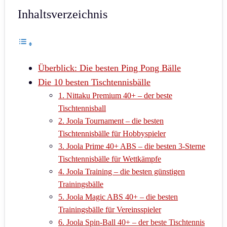
Inhaltsverzeichnis
Überblick: Die besten Ping Pong Bälle
Die 10 besten Tischtennisbälle
1. Nittaku Premium 40+ – der beste
Tischtennisball
2. Joola Tournament – die besten
Tischtennisbälle für Hobbyspieler
3. Joola Prime 40+ ABS – die besten 3-Sterne
Tischtennisbälle für Wettkämpfe
4. Joola Training – die besten günstigen
Trainingsbälle
5. Joola Magic ABS 40+ – die besten
Trainingsbälle für Vereinsspieler
6. Joola Spin-Ball 40+ – der beste Tischtennis