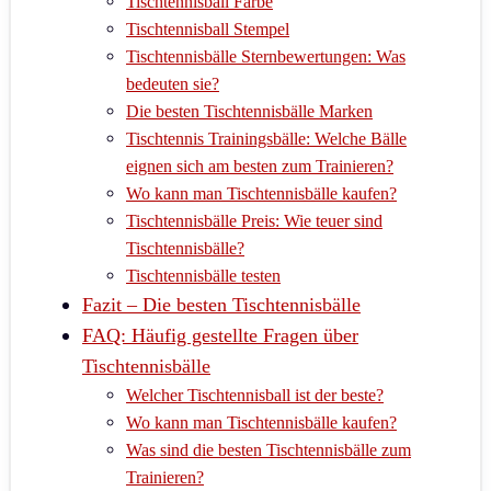
Tischtennisball Farbe
Tischtennisball Stempel
Tischtennisbälle Sternbewertungen: Was
bedeuten sie?
Die besten Tischtennisbälle Marken
Tischtennis Trainingsbälle: Welche Bälle
eignen sich am besten zum Trainieren?
Wo kann man Tischtennisbälle kaufen?
Tischtennisbälle Preis: Wie teuer sind
Tischtennisbälle?
Tischtennisbälle testen
Fazit – Die besten Tischtennisbälle
FAQ: Häufig gestellte Fragen über
Tischtennisbälle
Welcher Tischtennisball ist der beste?
Wo kann man Tischtennisbälle kaufen?
Was sind die besten Tischtennisbälle zum
Trainieren?