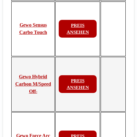
Gewo Sensus
PREIS
Carbo Touch
ANSEHEN
Gewo Hybrid
PREIS
Carbon M/Speed
ANSEHEN
Off-
Gewo Force Arc
PREIS