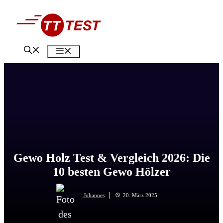
Zum
Inhalt
springen
Menü
Gewo Holz Test & Vergleich 2026: Die
10 besten Gewo Hölzer
Johannes
20. März 2025