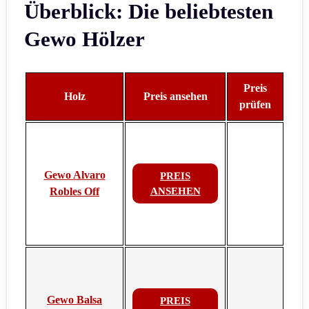
Überblick: Die beliebtesten
Gewo Hölzer
Preis
Holz
Preis ansehen
prüfen
Gewo Alvaro
PREIS
Robles Off
ANSEHEN
Gewo Balsa
PREIS