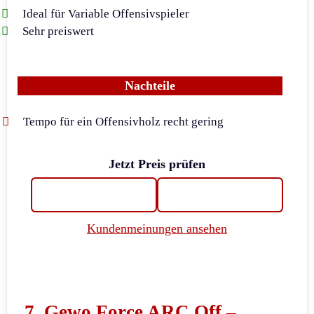
Ideal für Variable Offensivspieler
Sehr preiswert
Nachteile
Tempo für ein Offensivholz recht gering
Jetzt Preis prüfen
Kundenmeinungen ansehen
7.
Gewo Force ARC Off –