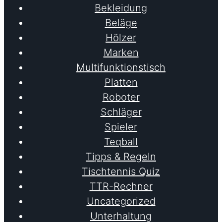
Bekleidung
Beläge
Hölzer
Marken
Multifunktionstisch
Platten
Roboter
Schläger
Spieler
Teqball
Tipps & Regeln
Tischtennis Quiz
TTR-Rechner
Uncategorized
Unterhaltung