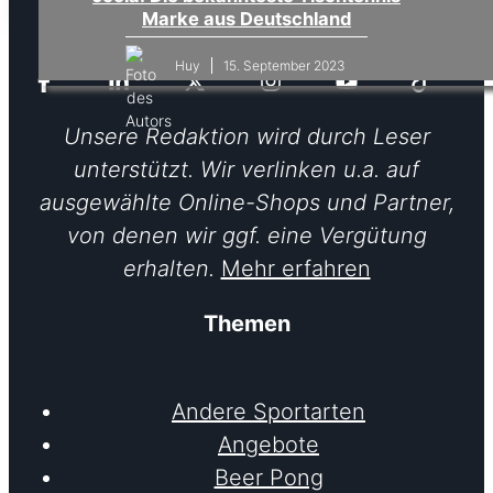
Marke aus Deutschland
Folge uns
15. September 2023
Huy
Unsere Redaktion wird durch Leser
unterstützt. Wir verlinken u.a. auf
ausgewählte Online-Shops und Partner,
von denen wir ggf. eine Vergütung
erhalten.
Mehr erfahren
Themen
Andere Sportarten
Angebote
Beer Pong