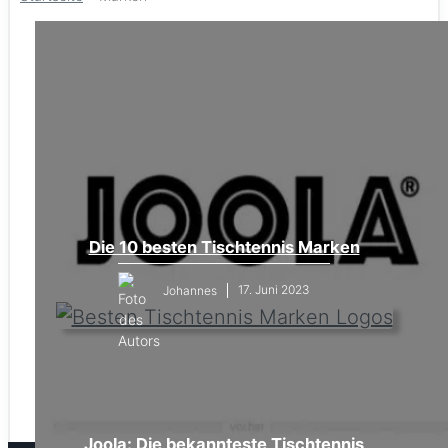
Die 10 besten Tischtennis Marken
17. Juni 2023
Johannes
Joola: Die bekannteste Tischtennis