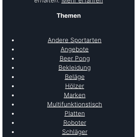
erhalten.
Mehr erfahren
Themen
Andere Sportarten
Angebote
Beer Pong
Bekleidung
Beläge
Hölzer
Marken
Multifunktionstisch
Platten
Roboter
Schläger