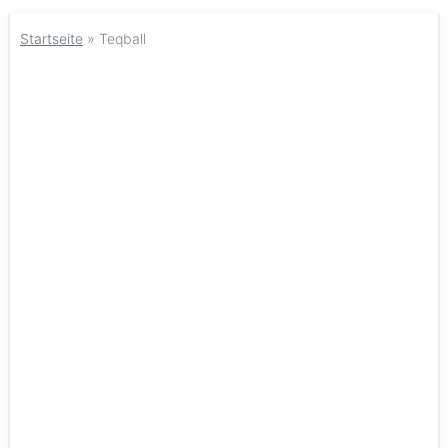
Startseite
»
Teqball