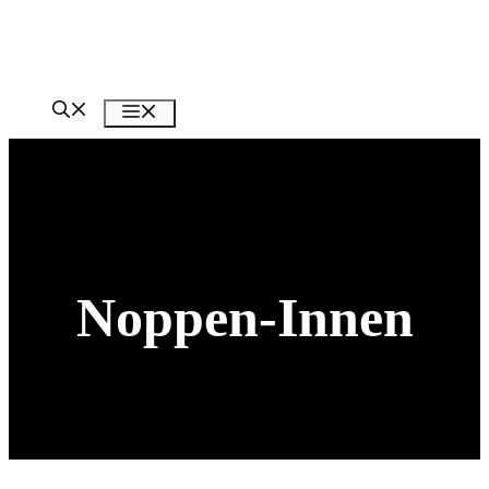
Zum
Inhalt
springen
Menü
Noppen-Innen