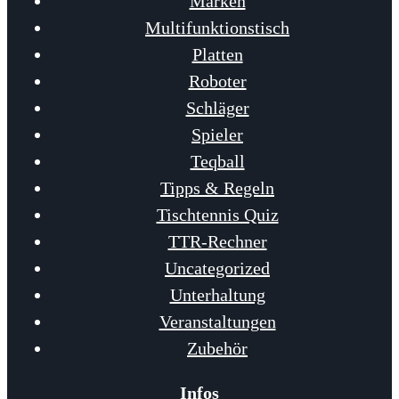
Marken
Multifunktionstisch
Platten
Roboter
Schläger
Spieler
Teqball
Tipps & Regeln
Tischtennis Quiz
TTR-Rechner
Uncategorized
Unterhaltung
Veranstaltungen
Zubehör
Infos