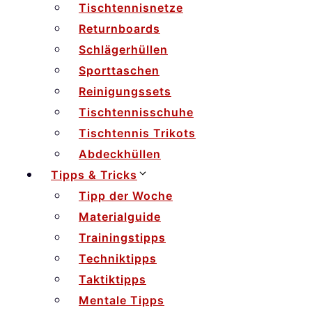
Tischtennisnetze
Returnboards
Schlägerhüllen
Sporttaschen
Reinigungssets
Tischtennisschuhe
Tischtennis Trikots
Abdeckhüllen
Tipps & Tricks
Tipp der Woche
Materialguide
Trainingstipps
Techniktipps
Taktiktipps
Mentale Tipps