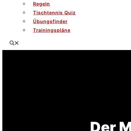
Regeln
Tischtennis Quiz
Übungsfinder
Trainingspläne
Der M