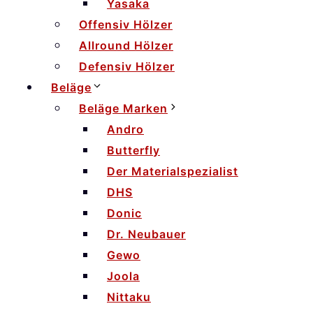
Yasaka
Offensiv Hölzer
Allround Hölzer
Defensiv Hölzer
Beläge
Beläge Marken
Andro
Butterfly
Der Materialspezialist
DHS
Donic
Dr. Neubauer
Gewo
Joola
Nittaku