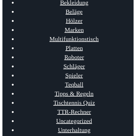
Bekleidung
Beläge
Hölzer
Marken
Multifunktionstisch
Platten
Roboter
Schläger
Spieler
Teqball
Tipps & Regeln
Tischtennis Quiz
TTR-Rechner
Uncategorized
Unterhaltung