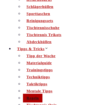
Schlägerhüllen
Sporttaschen
Reinigungssets
Tischtennisschuhe
Tischtennis Trikots
Abdeckhüllen
Tipps & Tricks
Tipp der Woche
Materialguide
Trainingstipps
Techniktipps
Taktiktipps
Mentale Tipps
Regeln