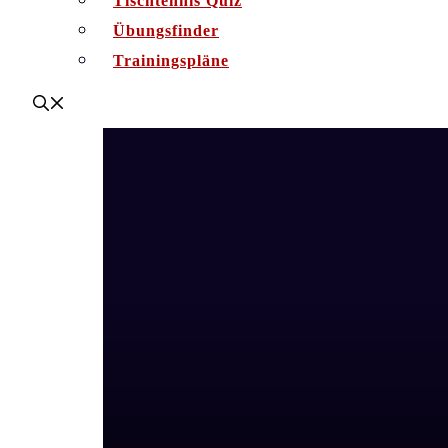
Tischtennis Quiz
Übungsfinder
Trainingspläne