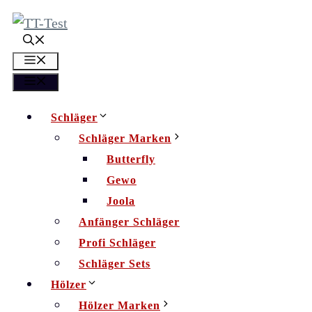
Zum
Inhalt
springen
Menü
Menü
Schläger
Schläger Marken
Butterfly
Gewo
Joola
Anfänger Schläger
Profi Schläger
Schläger Sets
Hölzer
Hölzer Marken