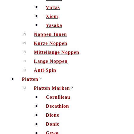
Victas
Xiom
Yasaka
Noppen-Innen
Kurze Noppen
Mittellange Noppen
Lange Noppen
Anti-Spin
Platten
Platten Marken
Cornilleau
Decathlon
Dione
Donic
Gewo