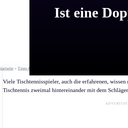
Ist eine Do
Startseite
»
Tipps & Regeln
»
Regeln
Viele Tischtennisspieler, auch die erfahrenen, wissen
Tischtennis zweimal hintereinander mit dem Schläger