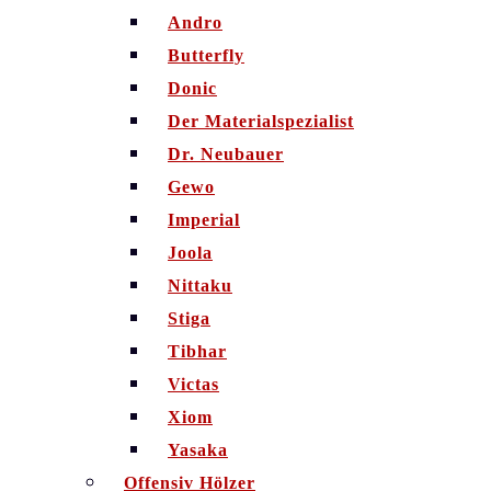
Andro
Butterfly
Donic
Der Materialspezialist
Dr. Neubauer
Gewo
Imperial
Joola
Nittaku
Stiga
Tibhar
Victas
Xiom
Yasaka
Offensiv Hölzer