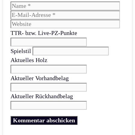
Name
E-
Mail-
Websi
Adres
TTR- bzw. Live-PZ-Punkte
Spielstil
Aktuelles Holz
Aktueller Vorhandbelag
Aktueller Rückhandbelag