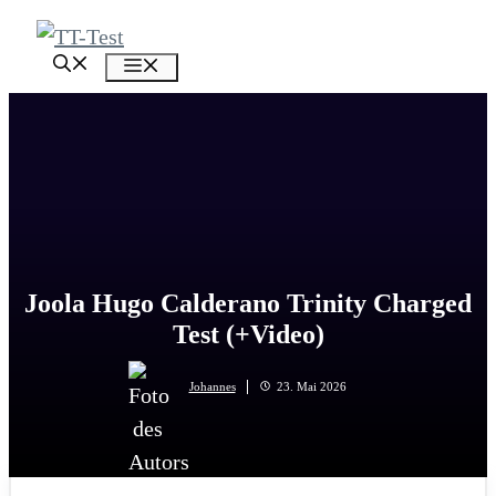
Zum
Inhalt
Menü
springen
Joola Hugo Calderano Trinity Charged
Test (+Video)
Johannes
23. Mai 2026