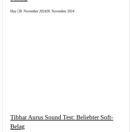
Huy
28. November 2024
28. November 2024
Tibhar Aurus Sound Test: Beliebter Soft-
Belag