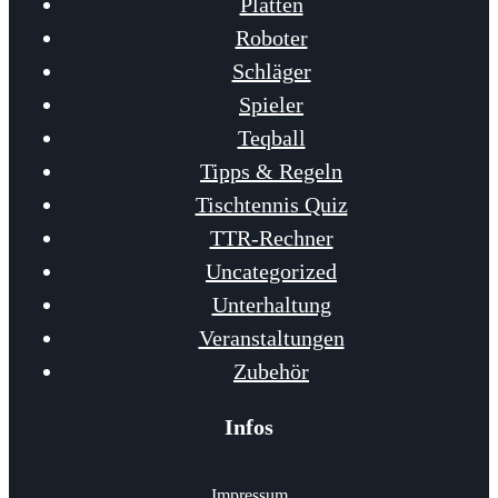
Platten
Roboter
Schläger
Spieler
Teqball
Tipps & Regeln
Tischtennis Quiz
TTR-Rechner
Uncategorized
Unterhaltung
Veranstaltungen
Zubehör
Infos
Impressum