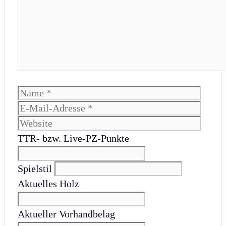
Name
E-
Mail-
Websi
Adres
TTR- bzw. Live-PZ-Punkte
Spielstil
Aktuelles Holz
Aktueller Vorhandbelag