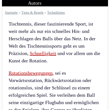
Startseite
»
Tipps & Regeln
»
Techniktipps
Tischtennis, dieser faszinierende Sport, ist
weit mehr als nur ein schnelles Hin- und
Herschlagen des Balls über das Netz. In der
Welt des Tischtennissports geht es um
Präzision,
Schnelligkeit
und vor allem um die
Kunst der Rotation.
Rotationsbewegungen
, sei es
Vorwärtsrotation, Rückwärtsrotation oder
rotationslos, sind der Schlüssel zu einem
erfolgreichen Spiel. Sie verleihen dem Ball
seine einzigartige Flugbahn und ermöglichen
es den Spielern, ihre Gegner zu überlisten.