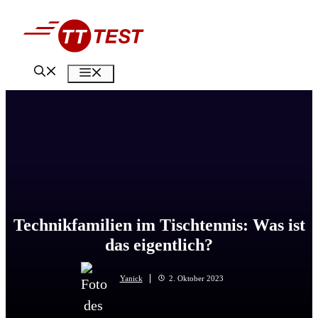
Zum
Inhalt
springen
Menü
Technikfamilien im Tischtennis: Was ist
das eigentlich?
Yanick
2. Oktober 2023