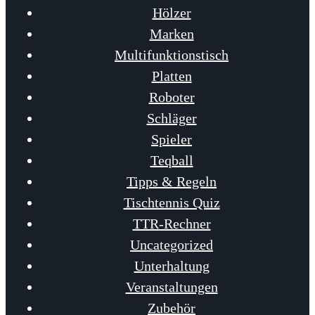
Hölzer
Marken
Multifunktionstisch
Platten
Roboter
Schläger
Spieler
Teqball
Tipps & Regeln
Tischtennis Quiz
TTR-Rechner
Uncategorized
Unterhaltung
Veranstaltungen
Zubehör