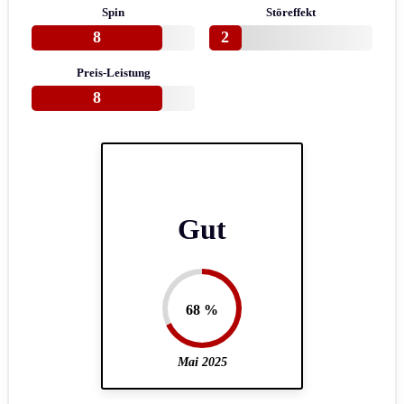
Spin
Störeffekt
8
2
Preis-Leistung
8
Gut
68 %
Mai 2025