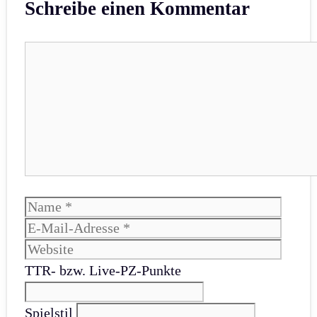
Schreibe einen Kommentar
Kommentar
Name
E-
Mail-
Websi
Adres
TTR- bzw. Live-PZ-Punkte
Spielstil