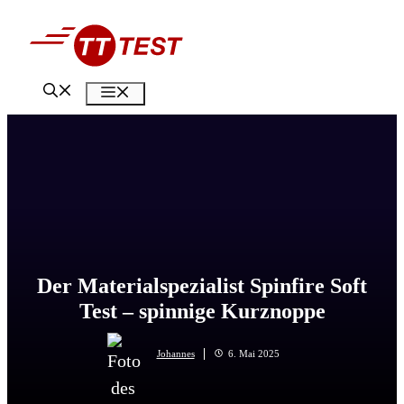
Zum
Inhalt
springen
Menü
Der Materialspezialist Spinfire Soft
Test – spinnige Kurznoppe
Johannes
6. Mai 2025