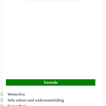
Vorteile
Wetterfest
Sehr robust und widerstandsfähig