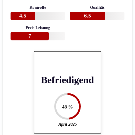
Kontrolle
Qualität
4.5
6.5
Preis-Leistung
7
Befriedigend
48 %
April 2025