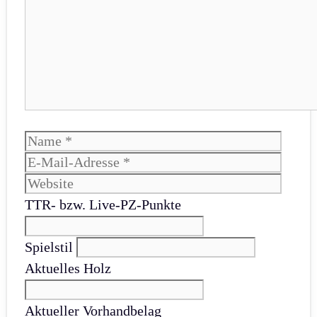
Name
E-
Mail-
Websi
Adres
TTR- bzw. Live-PZ-Punkte
Spielstil
Aktuelles Holz
Aktueller Vorhandbelag