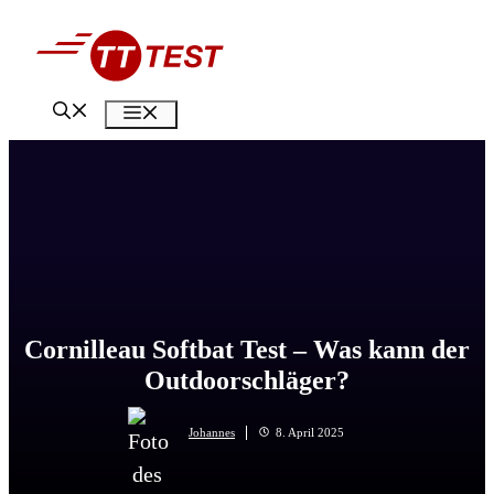
Zum
Inhalt
springen
Menü
Cornilleau Softbat Test – Was kann der
Outdoorschläger?
Johannes
8. April 2025