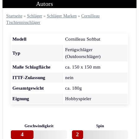
Startseite
»
Schläger
»
Schläger Marken
»
Cornilleau
Tischtennisschläger
Modell
Cornilleau Softbat
Fertigschläger
Typ
(Outdoorschläger)
Maße Schlagfläche
ca. 150 x 150 mm
ITTF-Zulassung
nein
Gesamtgewicht
ca. 180g
Eignung
Hobbyspieler
Geschwindigkeit
Spin
4
2