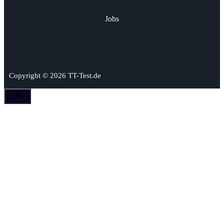
Jobs
Copyright © 2026 TT-Test.de
Schließen