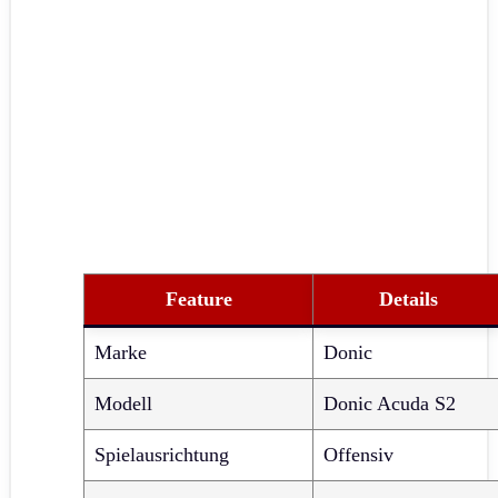
Feature
Details
Marke
Donic
Modell
Donic Acuda S2
Spielausrichtung
Offensiv