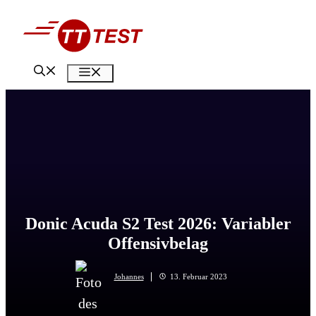
Zum
Inhalt
springen
Menü
Donic Acuda S2 Test 2026: Variabler
Offensivbelag
Johannes
13. Februar 2023