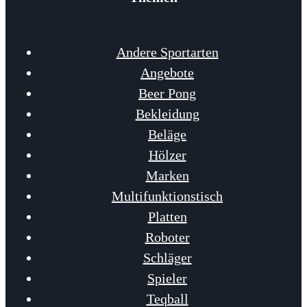
Andere Sportarten
Angebote
Beer Pong
Bekleidung
Beläge
Hölzer
Marken
Multifunktionstisch
Platten
Roboter
Schläger
Spieler
Teqball