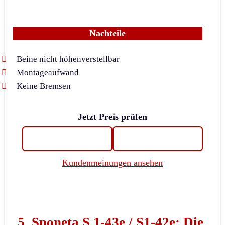
Nachteile
Beine nicht höhenverstellbar
Montageaufwand
Keine Bremsen
Jetzt Preis prüfen
Kundenmeinungen ansehen
5. Sponeta S 1-43e / S1-42e: Die