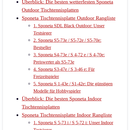
Überblick: Die besten wetterfesten Sponeta
Outdoor Tischtennisplatten
Sponeta Tischtennisplatte Outdoor Rangliste
1. Sponeta SDL Black Outdoor: Unser
Testsieger
2. Sponeta S5-73e / S5-72e / S5-70e:
Bestseller
3. Sponeta S4-73e / S 4-72 e / S 4-70e:
Preiswerter als S5-73e
4. Sponeta S3-47e / S 3-46 e: Für
Freizeitspieler
5. Sponeta S 1-43e / S1-42e: Die günstigen
Modelle für Hobbyspieler
Überblick: Die besten Sponeta Indoor
Tischtennisplatten
Sponeta Tischtennisplatte Indoor Rangliste
1. Sponeta S 5-73 i / S 5-72 i: Unser Indoor