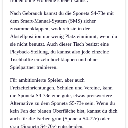
Boden ohne Probleme spielen kannst.
Nach Gebrauch kannst du die Sponeta S4-73e mit
dem Smart-Manual-System (SMS) sicher
zusammenklappen, wodurch sie in der
Abstellposition nur wenig Platz einnimmt, wenn du
sie nicht benutzt. Auch dieser Tisch besitzt eine
Playback-Stellung, du kannst also jede einzelne
Tischhälfte einzeln hochklappen und ohne
Spielpartner trainieren.
Für ambitionierte Spieler, aber auch
Freizeiteinrichtungen, Schulen und Vereine, kann
die Sponeta S4-73e eine gute, etwas preiswertere
Alternative zu dem Sponeta S5-73e sein. Wenn du
kein Fan der blauen Oberfläche bist, kannst du dich
auch für die Farben grün (Sponeta S4-72e) oder
grau (Sponeta S4-70e) entscheiden.