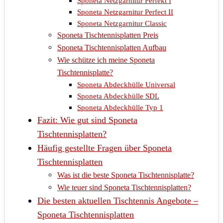
Sponeta Netzgarnitur Perfekt I
Sponeta Netzgarnitur Perfect II
Sponeta Netzgarnitur Classic
Sponeta Tischtennisplatten Preis
Sponeta Tischtennisplatten Aufbau
Wie schütze ich meine Sponeta
Tischtennisplatte?
Sponeta Abdeckhülle Universal
Sponeta Abdeckhülle SDL
Sponeta Abdeckhülle Typ 1
Fazit: Wie gut sind Sponeta
Tischtennisplatten?
Häufig gestellte Fragen über Sponeta
Tischtennisplatten
Was ist die beste Sponeta Tischtennisplatte?
Wie teuer sind Sponeta Tischtennisplatten?
Die besten aktuellen Tischtennis Angebote –
Sponeta Tischtennisplatten