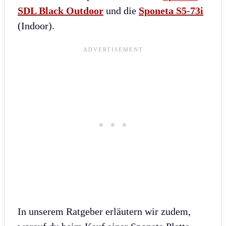
SDL Black Outdoor
und die
Sponeta S5-73i
(Indoor).
In unserem Ratgeber erläutern wir zudem,