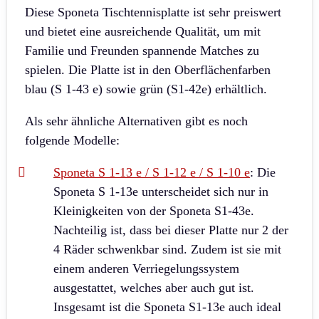
Diese Sponeta Tischtennisplatte ist sehr preiswert
und bietet eine ausreichende Qualität, um mit
Familie und Freunden spannende Matches zu
spielen. Die Platte ist in den Oberflächenfarben
blau (S 1-43 e) sowie grün (S1-42e) erhältlich.
Als sehr ähnliche Alternativen gibt es noch
folgende Modelle:
Sponeta S 1-13 e / S 1-12 e / S 1-10 e
: Die
Sponeta S 1-13e unterscheidet sich nur in
Kleinigkeiten von der Sponeta S1-43e.
Nachteilig ist, dass bei dieser Platte nur 2 der
4 Räder schwenkbar sind. Zudem ist sie mit
einem anderen Verriegelungssystem
ausgestattet, welches aber auch gut ist.
Insgesamt ist die Sponeta S1-13e auch ideal