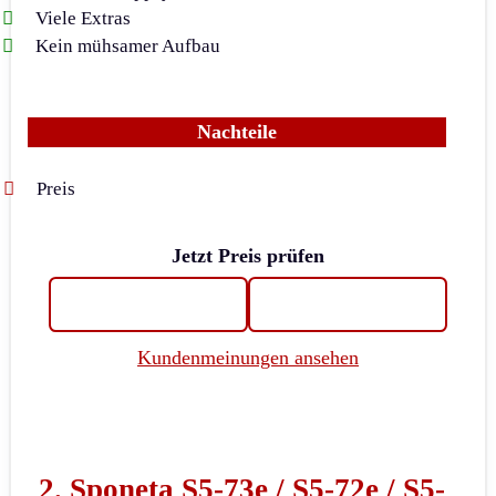
Viele Extras
Kein mühsamer Aufbau
Nachteile
Preis
Jetzt Preis prüfen
Kundenmeinungen ansehen
2. Sponeta S5-73e / S5-72e / S5-