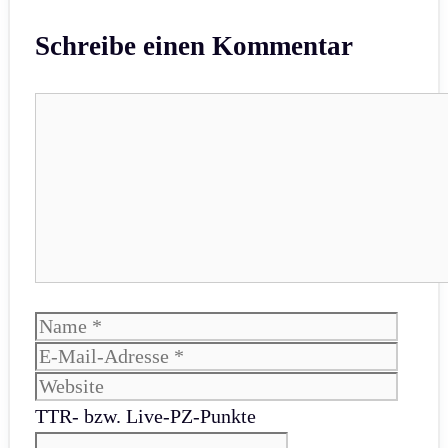
Schreibe einen Kommentar
Kommentar
Name
E-
Mail-
Websi
Adres
TTR- bzw. Live-PZ-Punkte