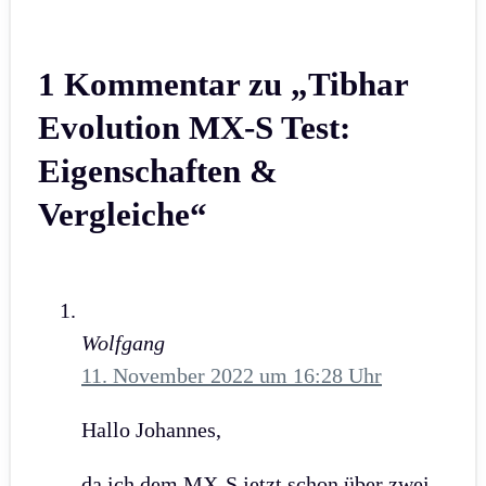
1 Kommentar zu „Tibhar
Evolution MX-S Test:
Eigenschaften &
Vergleiche“
Wolfgang
11. November 2022 um 16:28 Uhr
Hallo Johannes,
da ich dem MX-S jetzt schon über zwei