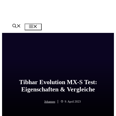
Zum
Inhalt
springen
Menü
Tibhar Evolution MX-S Test:
Eigenschaften & Vergleiche
Johannes
9. April 2023