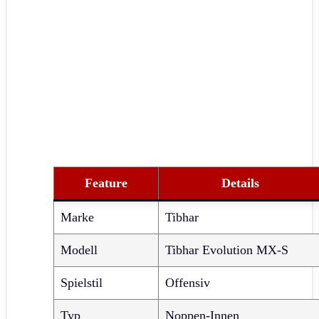
Feature
Details
Marke
Tibhar
Modell
Tibhar Evolution MX-S
Spielstil
Offensiv
Typ
Noppen-Innen