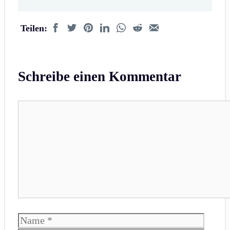
Teilen:
Schreibe einen Kommentar
Kommentar
Name
E-