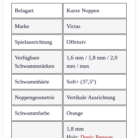
Belagart
Kurze Noppen
Marke
Victas
Spielausrichtung
Offensiv
Verfügbare
1,6 mm / 1,8 mm / 2,0
Schwammstärken
mm / max
Schwammhärte
Soft+ (37,5°)
Noppengeometrie
Vertikale Ausrichtung
Schwammfarbe
Orange
1,8 mm
Holz:
Donic Persson