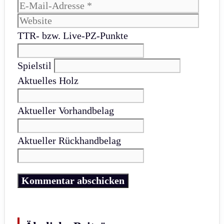
Mail-
Websi
Adres
TTR- bzw. Live-PZ-Punkte
Spielstil
Aktuelles Holz
Aktueller Vorhandbelag
Aktueller Rückhandbelag