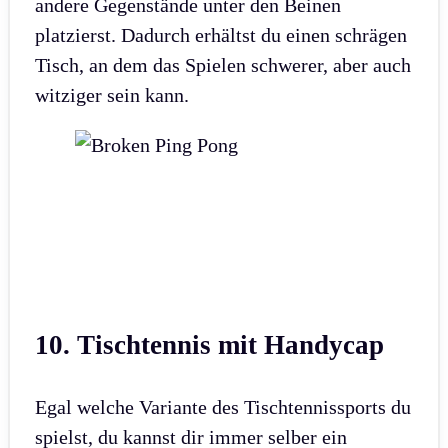
andere Gegenstände unter den Beinen
platzierst. Dadurch erhältst du einen schrägen
Tisch, an dem das Spielen schwerer, aber auch
witziger sein kann.
10. Tischtennis mit Handycap
Egal welche Variante des Tischtennissports du
spielst, du kannst dir immer selber ein