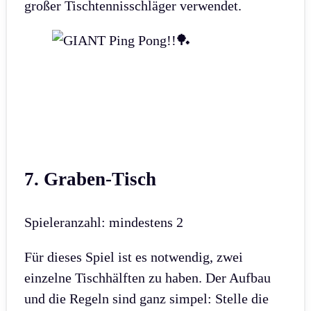
großer Tischtennisschläger verwendet.
7. Graben-Tisch
Spieleranzahl: mindestens 2
Für dieses Spiel ist es notwendig, zwei
einzelne Tischhälften zu haben. Der Aufbau
und die Regeln sind ganz simpel: Stelle die