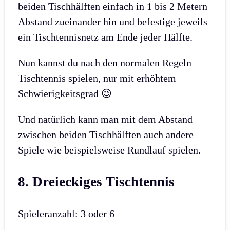
beiden Tischhälften einfach in 1 bis 2 Metern
Abstand zueinander hin und befestige jeweils
ein Tischtennisnetz am Ende jeder Hälfte.
Nun kannst du nach den normalen Regeln
Tischtennis spielen, nur mit erhöhtem
Schwierigkeitsgrad 😉
Und natürlich kann man mit dem Abstand
zwischen beiden Tischhälften auch andere
Spiele wie beispielsweise Rundlauf spielen.
8. Dreieckiges Tischtennis
Spieleranzahl: 3 oder 6