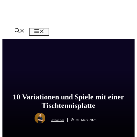
Zum
Inhalt
springen
Menü
10 Variationen und Spiele mit einer
Tischtennisplatte
Johannes
26. März 2023