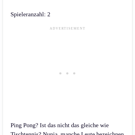
Spieleranzahl: 2
Ping Pong? Ist das nicht das gleiche wie
Tischtennis? Nunja, manche Leute bezeichnen