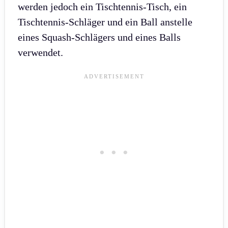
werden jedoch ein Tischtennis-Tisch, ein
Tischtennis-Schläger und ein Ball anstelle
eines Squash-Schlägers und eines Balls
verwendet.