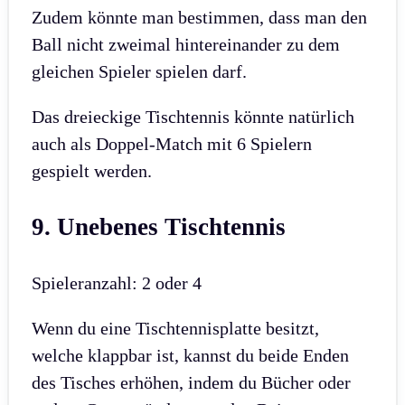
Zudem könnte man bestimmen, dass man den
Ball nicht zweimal hintereinander zu dem
gleichen Spieler spielen darf.
Das dreieckige Tischtennis könnte natürlich
auch als Doppel-Match mit 6 Spielern
gespielt werden.
9. Unebenes Tischtennis
Spieleranzahl: 2 oder 4
Wenn du eine Tischtennisplatte besitzt,
welche klappbar ist, kannst du beide Enden
des Tisches erhöhen, indem du Bücher oder