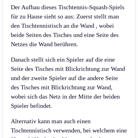
Der Aufbau dieses Tischtennis-Squash-Spiels
für zu Hause sieht so aus: Zuerst stellt man
den Tischtennistisch an die Wand , wobei
beide Seiten des Tisches und eine Seite des
Netzes die Wand berühren.
Danach stellt sich ein Spieler auf die eine
Seite des Tisches mit Blickrichtung zur Wand
und der zweite Spieler auf die andere Seite
des Tisches mit Blickrichtung zur Wand,
wobei sich das Netz in der Mitte der beiden
Spieler befindet.
Alternativ kann man auch einen
Tischtennistisch verwenden, bei welchem eine