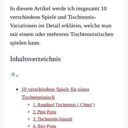
In diesem Artikel werde ich insgesamt 10
verschiedene Spiele und Tischtennis-
Variationen im Detail erklären, welche man
mit einem oder mehreren Tischtennistischen
spielen kann.
Inhaltsverzeichnis
10 verschiedene Spiele für einen
Tischtennistisch
1. Rundlauf Tischtennis („China“)
2. Ping Pong
3. Tischtennis-Squash
4. Bier-Pong