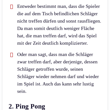
Entweder bestimmt man, dass die Spieler
die auf dem Tisch befindlichen Schläger
nicht treffen dürfen und sonst rausfliegen.
Da man somit deutlich weniger Fläche
hat, die man treffen darf, wird das Spiel
mit der Zeit deutlich komplizierter.
Oder man sagt, dass man die Schläger
zwar treffen darf, aber derjenige, dessen
Schläger getroffen wurde, seinen
Schläger wieder nehmen darf und wieder
im Spiel ist. Auch das kann sehr lustig
sein.
2. Ping Pong