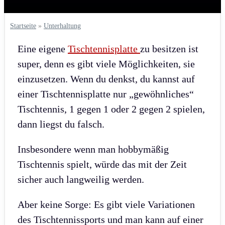
Startseite
»
Unterhaltung
Eine eigene
Tischtennisplatte
zu besitzen ist
super, denn es gibt viele Möglichkeiten, sie
einzusetzen. Wenn du denkst, du kannst auf
einer Tischtennisplatte nur „gewöhnliches“
Tischtennis, 1 gegen 1 oder 2 gegen 2 spielen,
dann liegst du falsch.
Insbesondere wenn man hobbymäßig
Tischtennis spielt, würde das mit der Zeit
sicher auch langweilig werden.
Aber keine Sorge: Es gibt viele Variationen
des Tischtennissports und man kann auf einer