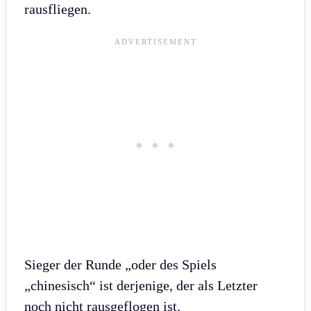
rausfliegen.
Sieger der Runde „oder des Spiels
„chinesisch“ ist derjenige, der als Letzter
noch nicht rausgeflogen ist.