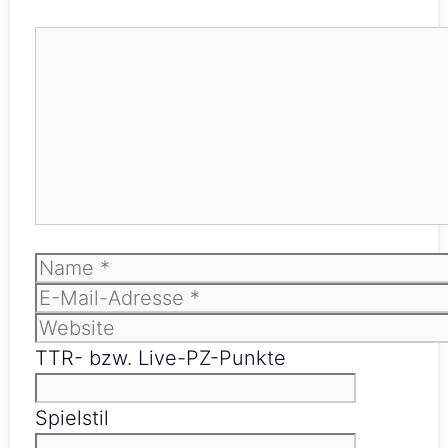
Kommentar
Name
E-
Mail-
Website
Adresse
TTR- bzw. Live-PZ-Punkte
Spielstil