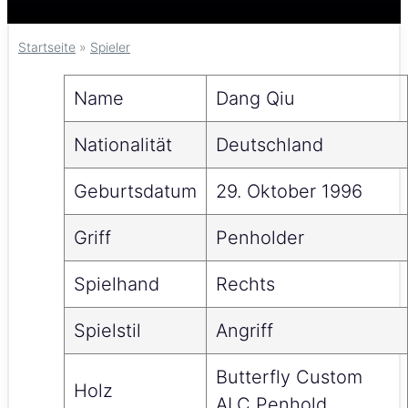
Startseite
»
Spieler
Name
Dang Qiu
Nationalität
Deutschland
Geburtsdatum
29. Oktober 1996
Griff
Penholder
Spielhand
Rechts
Spielstil
Angriff
Butterfly Custom
Holz
ALC Penhold