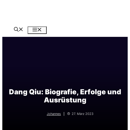
Zum
Inhalt
springen
Menü
Dang Qiu: Biografie, Erfolge und
Ausrüstung
Johannes
27. März 2023