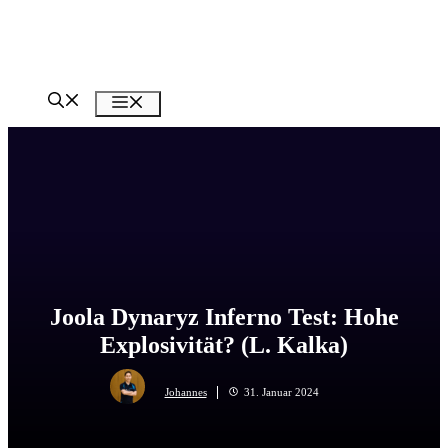
Zum
Inhalt
springen
Menü
Joola Dynaryz Inferno Test: Hohe
Explosivität? (L. Kalka)
Johannes
31. Januar 2024