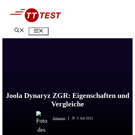
Zum
Inhalt
springen
Menü
Joola Dynaryz ZGR: Eigenschaften und
Vergleiche
Johannes
3. Juli 2022