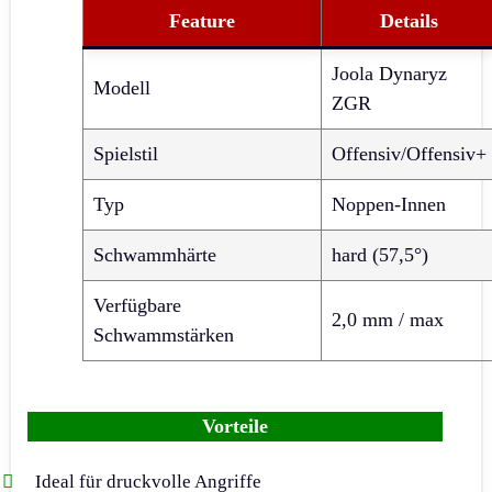
Feature
Details
Joola Dynaryz
Modell
ZGR
Spielstil
Offensiv/Offensiv+
Typ
Noppen-Innen
Schwammhärte
hard (57,5°)
Verfügbare
2,0 mm / max
Schwammstärken
Vorteile
Ideal für druckvolle Angriffe