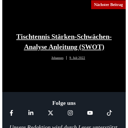
Nächster Beitrag
Tischtennis Stärken-Schwächen-
Analyse Anleitung (SWOT)
Johannes
9. Juli 2022
Folge uns
Unsere Redaktion wird durch Leser unterstützt.