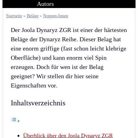
Startseite
»
Beläge
»
Noppen-Innen
Der Joola Dynaryz ZGR ist einer der härtesten
Beläge der Dynaryz Reihe. Dieser Belag hat
eine enorm griffige (fast schon leicht klebrige
Oberfläche) und kann enorm viel Spin
erzeugen. Doch für wen ist der Belag
geeignet? Wir stellen dir hier seine
Eigenschaften vor.
Inhaltsverzeichnis
Überblick über den Joola Dynaryz ZGR