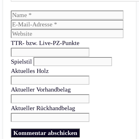
Name
E-
Mail-
Websi
Adres
TTR- bzw. Live-PZ-Punkte
Spielstil
Aktuelles Holz
Aktueller Vorhandbelag
Aktueller Rückhandbelag