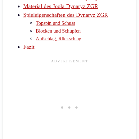
Material des Joola Dynaryz ZGR
Spieleigenschaften des Dynaryz ZGR
Topspin und Schuss
Blocken und Schupfen
Aufschlag, Rückschlag
Fazit