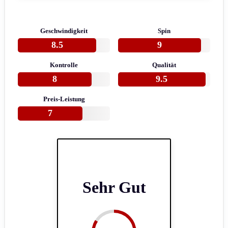
Geschwindigkeit
Spin
8.5
9
Kontrolle
Qualität
8
9.5
Preis-Leistung
7
Sehr Gut