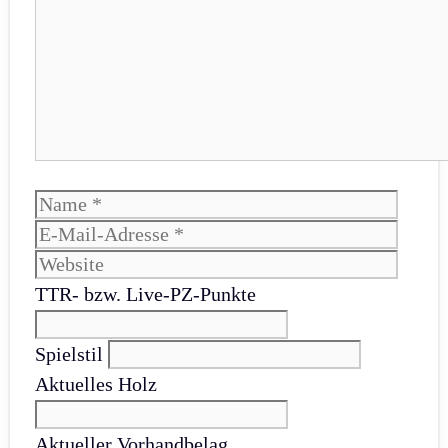
Name
E-
Mail-
Websi
Adres
TTR- bzw. Live-PZ-Punkte
Spielstil
Aktuelles Holz
Aktueller Vorhandbelag