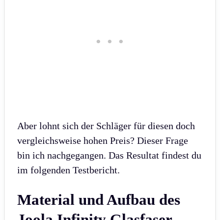
Aber lohnt sich der Schläger für diesen doch
vergleichsweise hohen Preis? Dieser Frage
bin ich nachgegangen. Das Resultat findest du
im folgenden Testbericht.
Material und Aufbau des
Joola Infinity Glasfaser