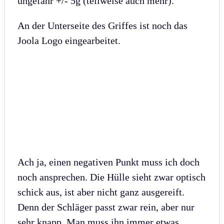
ungefähr +/- 5g (teilweise auch mehr).
An der Unterseite des Griffes ist noch das
Joola Logo eingearbeitet.
Ach ja, einen negativen Punkt muss ich doch
noch ansprechen. Die Hülle sieht zwar optisch
schick aus, ist aber nicht ganz ausgereift.
Denn der Schläger passt zwar rein, aber nur
sehr knapp. Man muss ihn immer etwas