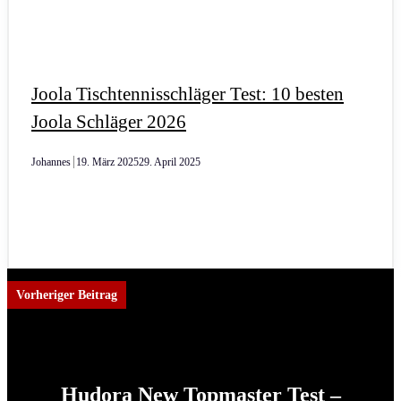
Joola Tischtennisschläger Test: 10 besten
Joola Schläger 2026
Johannes
19. März 2025
29. April 2025
Vorheriger Beitrag
Hudora New Topmaster Test –