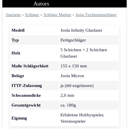
Startseite
»
Schläger
»
Schläger Marken
»
Joola Tischtennisschläger
Modell
Joola Infinity Glasfaser
Typ
Fertigschläger
5 Schichten + 2 Schichten
Holz
Glasfaser
Maße Schlägerblatt
155 x 150 mm
Beläge
Joola Micron
ITTF-Zulassung
ja (ittf-zugelassen)
Schwammdicke
2,0 mm
Gesamtgewicht
ca. 180g
Erfahrene Hobbyspieler,
Eignung
Vereinsspieler