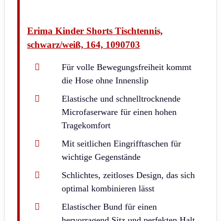
Erima Kinder Shorts Tischtennis,
schwarz/weiß, 164, 1090703
Für volle Bewegungsfreiheit kommt
die Hose ohne Innenslip
Elastische und schnelltrocknende
Microfaserware für einen hohen
Tragekomfort
Mit seitlichen Eingrifftaschen für
wichtige Gegenstände
Schlichtes, zeitloses Design, das sich
optimal kombinieren lässt
Elastischer Bund für einen
hervorragend Sitz und perfekten Halt