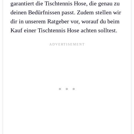
garantiert die Tischtennis Hose, die genau zu
deinen Bedürfnissen passt. Zudem stellen wir
dir in unserem Ratgeber vor, worauf du beim
Kauf einer Tischtennis Hose achten solltest.