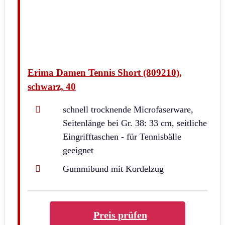
Erima Damen Tennis Short (809210),
schwarz, 40
schnell trocknende Microfaserware,
Seitenlänge bei Gr. 38: 33 cm, seitliche
Eingrifftaschen - für Tennisbälle
geeignet
Gummibund mit Kordelzug
Preis prüfen