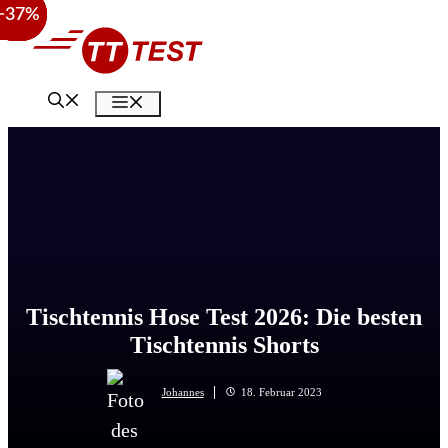
−38%
−38%
−37%
Zum
Inhalt
springen
Menü
Tischtennis Hose Test 2026: Die besten
Tischtennis Shorts
Johannes
18. Februar 2023