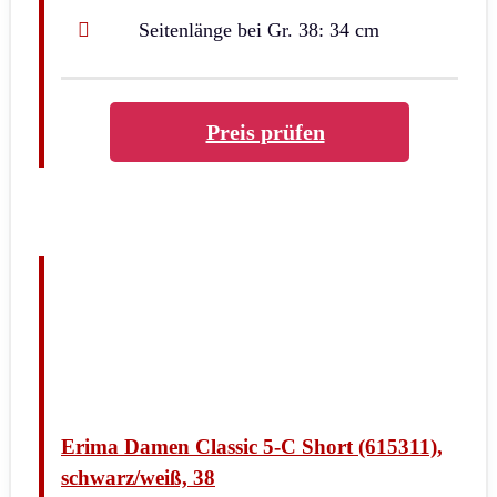
Seitenlänge bei Gr. 38: 34 cm
Preis prüfen
Erima Damen Classic 5-C Short (615311),
schwarz/weiß, 38