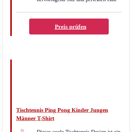
Preis prüfen
Tischtennis Ping Pong Kinder Jungen
Männer T-Shirt
Dieses coole Tischtennis Design ist ein