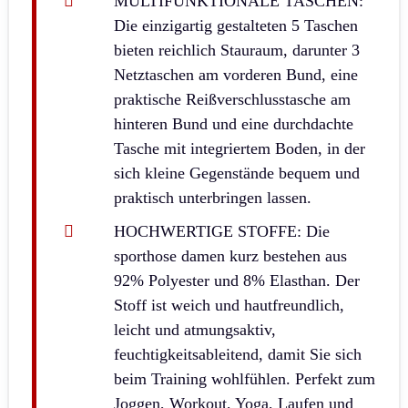
MULTIFUNKTIONALE TASCHEN:
Die einzigartig gestalteten 5 Taschen
bieten reichlich Stauraum, darunter 3
Netztaschen am vorderen Bund, eine
praktische Reißverschlusstasche am
hinteren Bund und eine durchdachte
Tasche mit integriertem Boden, in der
sich kleine Gegenstände bequem und
praktisch unterbringen lassen.
HOCHWERTIGE STOFFE: Die
sporthose damen kurz bestehen aus
92% Polyester und 8% Elasthan. Der
Stoff ist weich und hautfreundlich,
leicht und atmungsaktiv,
feuchtigkeitsableitend, damit Sie sich
beim Training wohlfühlen. Perfekt zum
Joggen, Workout, Yoga, Laufen und