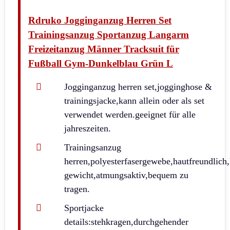
Rdruko Jogginganzug Herren Set
Trainingsanzug Sportanzug Langarm
Freizeitanzug Männer Tracksuit für
Fußball Gym-Dunkelblau Grün L
Jogginganzug herren set,jogginghose &
trainingsjacke,kann allein oder als set
verwendet werden.geeignet für alle
jahreszeiten.
Trainingsanzug
herren,polyesterfasergewebe,hautfreundlich,
gewicht,atmungsaktiv,bequem zu
tragen.
Sportjacke
details:stehkragen,durchgehender