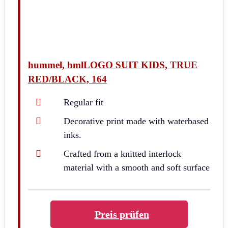
hummel, hmlLOGO SUIT KIDS, TRUE
RED/BLACK, 164
Regular fit
Decorative print made with waterbased
inks.
Crafted from a knitted interlock
material with a smooth and soft surface
Preis prüfen