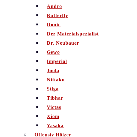
Andro
Butterfly
Donic
Der Materialspezialist
Dr. Neubauer
Gewo
Imperial
Joola
Nittaku
Stiga
Tibhar
Victas
Xiom
Yasaka
Offensiv Hölzer