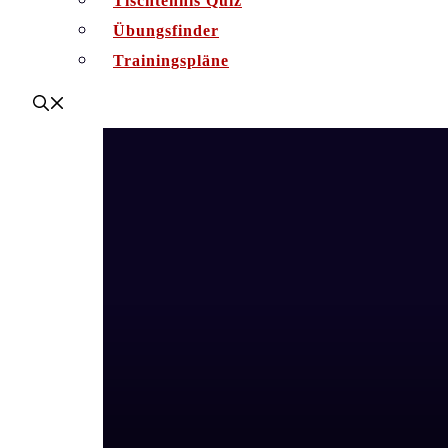
Tischtennis Quiz
Übungsfinder
Trainingspläne