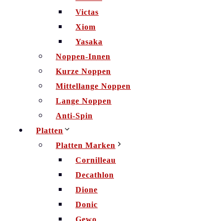
Victas
Xiom
Yasaka
Noppen-Innen
Kurze Noppen
Mittellange Noppen
Lange Noppen
Anti-Spin
Platten
Platten Marken
Cornilleau
Decathlon
Dione
Donic
Gewo