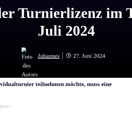
er Turnierlizenz im T
Juli 2024
Johannes
27. Juni 2024
ividualturnier teilnehmen möchte, muss eine