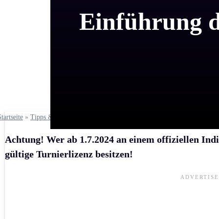
Einführung d
Startseite
»
Tipps & Regeln
Achtung! Wer ab 1.7.2024 an einem offiziellen Ind
gültige Turnierlizenz besitzen!