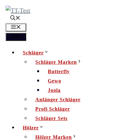
Zum
Inhalt
springen
Menü
Menü
Schläger
Schläger Marken
Butterfly
Gewo
Joola
Anfänger Schläger
Profi Schläger
Schläger Sets
Hölzer
Hölzer Marken