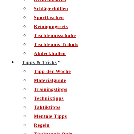
Schlägerhüllen
Sporttaschen
Reinigungssets
Tischtennisschuhe
Tischtennis Trikots
Abdeckhüllen
Tipps & Tricks
Tipp der Woche
Materialguide
Trainingstipps
Techniktipps
Taktiktipps
Mentale Tipps
Regeln