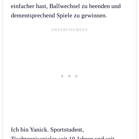
einfacher hast, Ballwechsel zu beenden und
dementsprechend Spiele zu gewinnen.
Ich bin Yanick. Sportstudent,
Tischtennisspieler seit 10 Jahren und seit