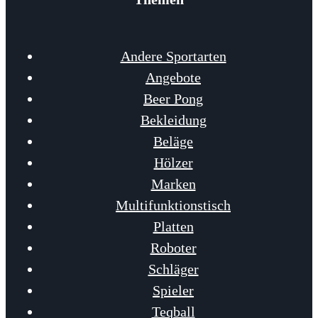
Andere Sportarten
Angebote
Beer Pong
Bekleidung
Beläge
Hölzer
Marken
Multifunktionstisch
Platten
Roboter
Schläger
Spieler
Teqball