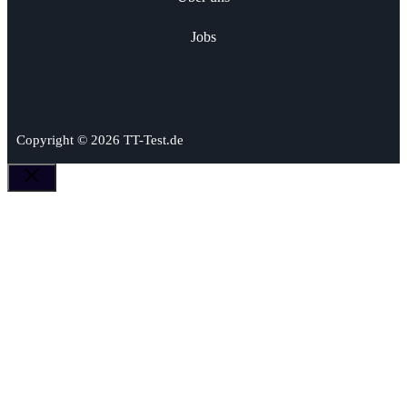
Jobs
Copyright © 2026 TT-Test.de
Schließen