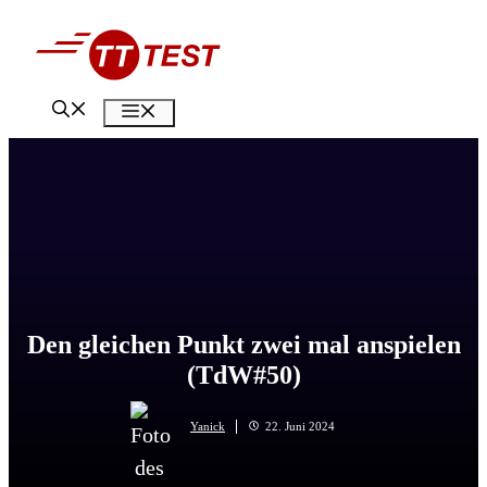
Zum
Inhalt
springen
Menü
Den gleichen Punkt zwei mal anspielen
(TdW#50)
Yanick
22. Juni 2024