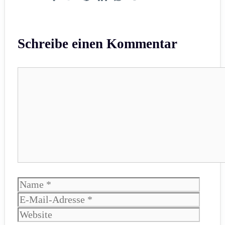
Schreibe einen Kommentar
Kommentar
Name
E-
Mail-
Websi
Adres