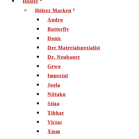
Hölzer
Hölzer Marken
Andro
Butterfly
Donic
Der Materialspezialist
Dr. Neubauer
Gewo
Imperial
Joola
Nittaku
Stiga
Tibhar
Victas
Xiom