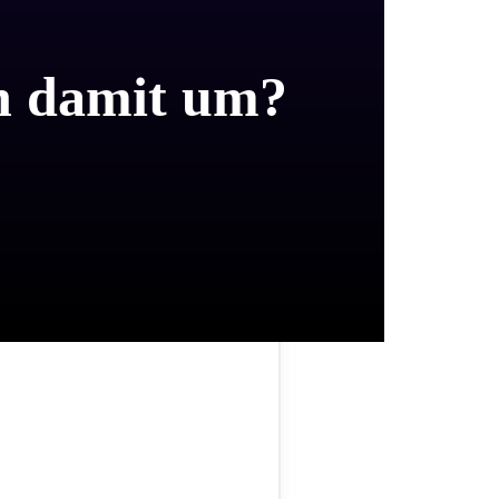
an damit um?