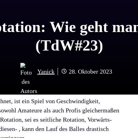
otation: Wie geht m
(TdW#23)
Yanick
28. Oktober 2023
chnet, ist ein Spiel von Geschwindigkeit,
r sowohl Amateure als auch Profis gleichermaßen
 Rotation, sei es seitliche Rotation, Vorwärts-
iesen- , kann den Lauf des Balles drastisch
verringern.