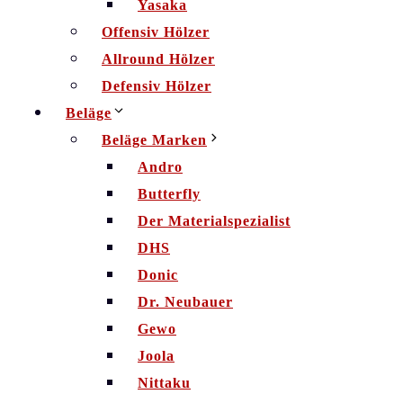
Yasaka
Offensiv Hölzer
Allround Hölzer
Defensiv Hölzer
Beläge
Beläge Marken
Andro
Butterfly
Der Materialspezialist
DHS
Donic
Dr. Neubauer
Gewo
Joola
Nittaku