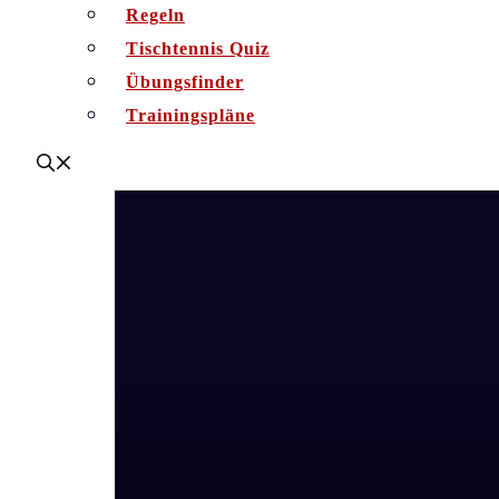
Regeln
Tischtennis Quiz
Übungsfinder
Trainingspläne