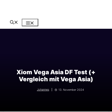
Zum
Inhalt
springen
Menü
Xiom Vega Asia DF Test (+
Vergleich mit Vega Asia)
Johannes
13. November 2024