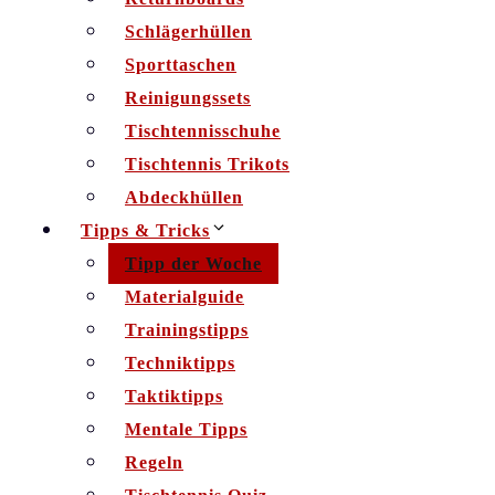
Schlägerhüllen
Sporttaschen
Reinigungssets
Tischtennisschuhe
Tischtennis Trikots
Abdeckhüllen
Tipps & Tricks
Tipp der Woche
Materialguide
Trainingstipps
Techniktipps
Taktiktipps
Mentale Tipps
Regeln