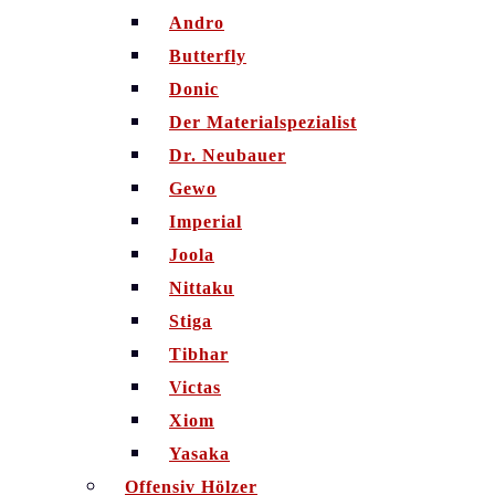
Andro
Butterfly
Donic
Der Materialspezialist
Dr. Neubauer
Gewo
Imperial
Joola
Nittaku
Stiga
Tibhar
Victas
Xiom
Yasaka
Offensiv Hölzer