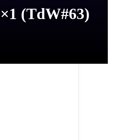
 1×1 (TdW#63)