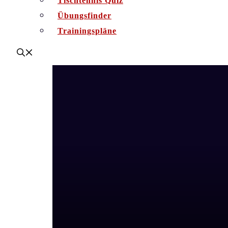
Tischtennis Quiz
Übungsfinder
Trainingspläne