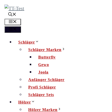
Zum
Inhalt
springen
Menü
Menü
Schläger
Schläger Marken
Butterfly
Gewo
Joola
Anfänger Schläger
Profi Schläger
Schläger Sets
Hölzer
Hölzer Marken