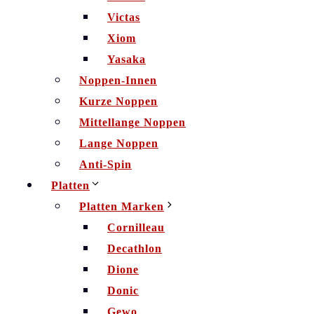
Victas
Xiom
Yasaka
Noppen-Innen
Kurze Noppen
Mittellange Noppen
Lange Noppen
Anti-Spin
Platten
Platten Marken
Cornilleau
Decathlon
Dione
Donic
Gewo