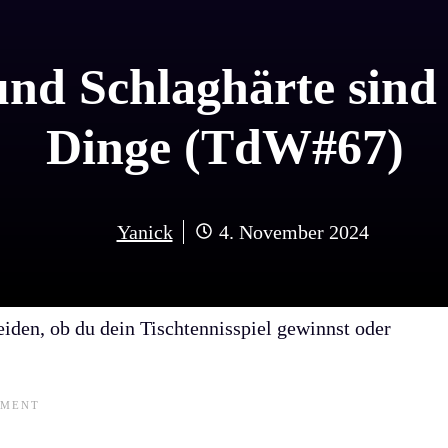
nd Schlaghärte sind
Dinge (TdW#67)
Yanick
4. November 2024
heiden, ob du dein Tischtennisspiel gewinnst oder