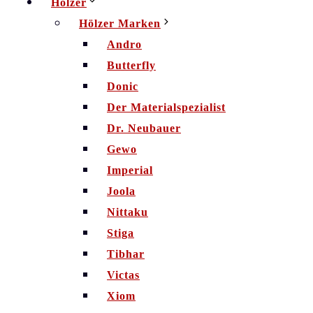
Hölzer
Hölzer Marken
Andro
Butterfly
Donic
Der Materialspezialist
Dr. Neubauer
Gewo
Imperial
Joola
Nittaku
Stiga
Tibhar
Victas
Xiom