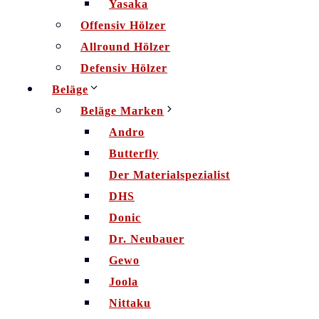
Yasaka
Offensiv Hölzer
Allround Hölzer
Defensiv Hölzer
Beläge
Beläge Marken
Andro
Butterfly
Der Materialspezialist
DHS
Donic
Dr. Neubauer
Gewo
Joola
Nittaku