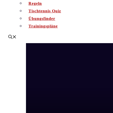
Regeln
Tischtennis Quiz
Übungsfinder
Trainingspläne