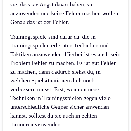
sie, dass sie Angst davor haben, sie
anzuwenden und keine Fehler machen wollen.
Genau das ist der Fehler.
Trainingsspiele sind dafür da, die in
Trainingsspielen erlernten Techniken und
Taktiken anzuwenden. Hierbei ist es auch kein
Problem Fehler zu machen. Es ist gut Fehler
zu machen, denn dadurch siehst du, in
welchen Spielsituationen dich noch
verbessern musst. Erst, wenn du neue
Techniken in Trainingsspielen gegen viele
unterschiedliche Gegner sicher anwenden
kannst, solltest du sie auch in echten
Turnieren verwenden.