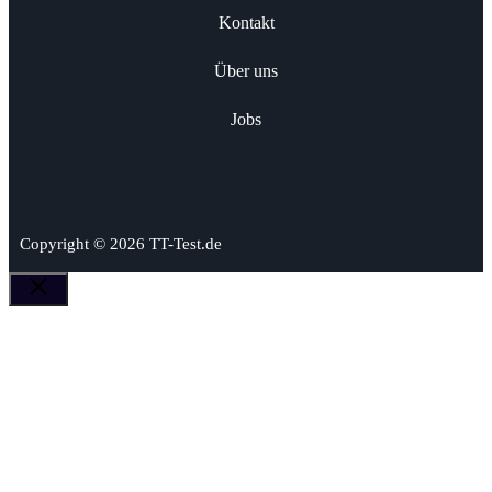
Kontakt
Über uns
Jobs
Copyright © 2026 TT-Test.de
Schließen