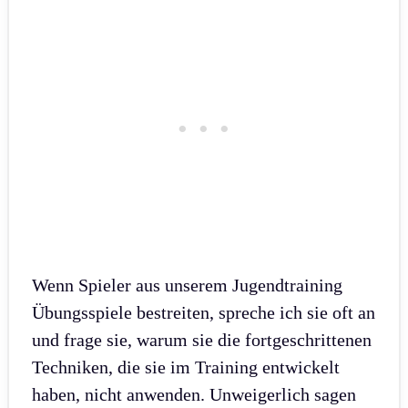
Wenn Spieler aus unserem Jugendtraining
Übungsspiele bestreiten, spreche ich sie oft an
und frage sie, warum sie die fortgeschrittenen
Techniken, die sie im Training entwickelt
haben, nicht anwenden. Unweigerlich sagen