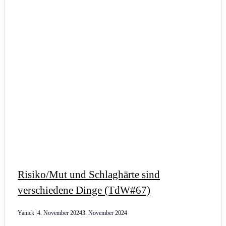
Risiko/Mut und Schlaghärte sind
verschiedene Dinge (TdW#67)
Yanick
4. November 2024
3. November 2024