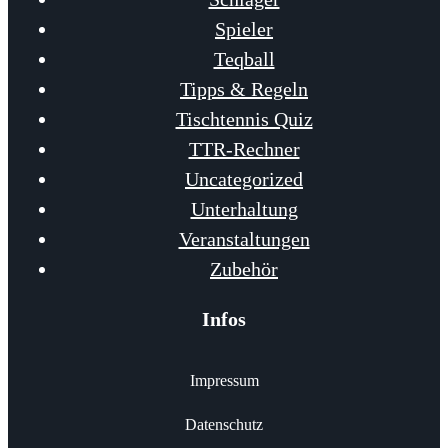
Spieler
Teqball
Tipps & Regeln
Tischtennis Quiz
TTR-Rechner
Uncategorized
Unterhaltung
Veranstaltungen
Zubehör
Infos
Impressum
Datenschutz