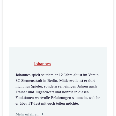
Johannes
Johannes spielt seitdem er 12 Jahre alt ist im Verein
SC Siemensstadt in Berlin. Mittlerweile ist er dort
nicht nur Spieler, sondern seit einigen Jahren auch
Trainer und Jugendwart und konnte in diesen
Funktionen wertvolle Erfahrungen sammeln, welche
er über TT-Test mit euch teilen möchte.
Mehr erfahren