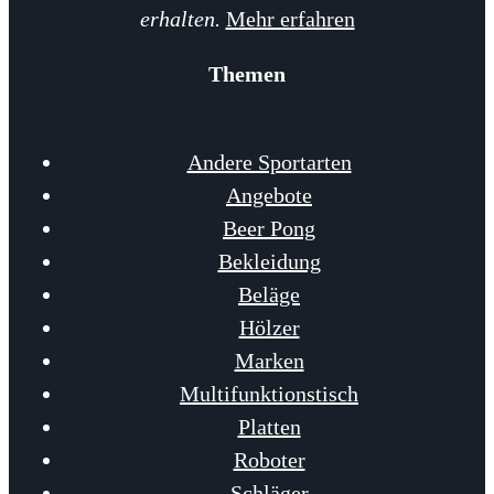
erhalten.
Mehr erfahren
Themen
Andere Sportarten
Angebote
Beer Pong
Bekleidung
Beläge
Hölzer
Marken
Multifunktionstisch
Platten
Roboter
Schläger