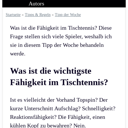
Startseite
»
Tipps & Regeln
»
Tipp der Woche
Was ist die Fähigkeit im Tischtennis? Diese
Frage stellen sich viele Spieler, weshalb ich
sie in diesem Tipp der Woche behandeln
werde.
Was ist die wichtigste
Fähigkeit im Tischtennis?
Ist es vielleicht der Vorhand Topspin? Der
kurze Unterschnitt Aufschlag? Schnelligkeit?
Reaktionsfähigkeit? Die Fähigkeit, einen
kühlen Kopf zu bewahren? Nein.