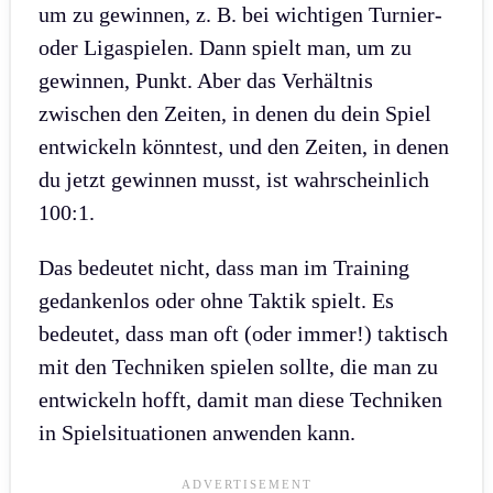
um zu gewinnen, z. B. bei wichtigen Turnier-
oder Ligaspielen. Dann spielt man, um zu
gewinnen, Punkt. Aber das Verhältnis
zwischen den Zeiten, in denen du dein Spiel
entwickeln könntest, und den Zeiten, in denen
du jetzt gewinnen musst, ist wahrscheinlich
100:1.
Das bedeutet nicht, dass man im Training
gedankenlos oder ohne Taktik spielt. Es
bedeutet, dass man oft (oder immer!) taktisch
mit den Techniken spielen sollte, die man zu
entwickeln hofft, damit man diese Techniken
in Spielsituationen anwenden kann.