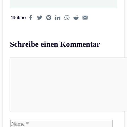
Teilen:
Schreibe einen Kommentar
Kommentar
Name
E-