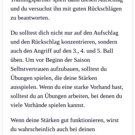
und du versuchst ihn mit guten Rückschlägen
zu beantworten.
Du solltest dich nicht nur auf den Aufschlag
und den Rückschlag konzentrieren, sondern
auch den Angriff auf den 3., 4. und 5. Ball
üben. Um vor Beginn der Saison
Selbstvertrauen aufzubauen, solltest du
Übungen spielen, die deine Stärken
ausspielen. Wenn du eine starke Vorhand hast,
solltest du an Übungen arbeiten, bei denen du
viele Vorhände spielen kannst.
Wenn deine Stärken gut funktionieren, wirst
du wahrscheinlich auch bei deinen