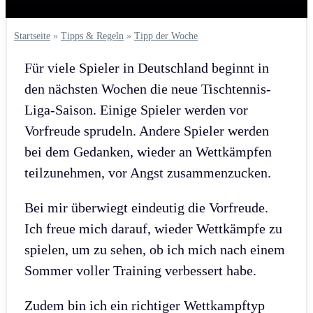
Startseite
»
Tipps & Regeln
»
Tipp der Woche
Für viele Spieler in Deutschland beginnt in
den nächsten Wochen die neue Tischtennis-
Liga-Saison. Einige Spieler werden vor
Vorfreude sprudeln. Andere Spieler werden
bei dem Gedanken, wieder an Wettkämpfen
teilzunehmen, vor Angst zusammenzucken.
Bei mir überwiegt eindeutig die Vorfreude.
Ich freue mich darauf, wieder Wettkämpfe zu
spielen, um zu sehen, ob ich mich nach einem
Sommer voller Training verbessert habe.
Zudem bin ich ein richtiger Wettkampftyp