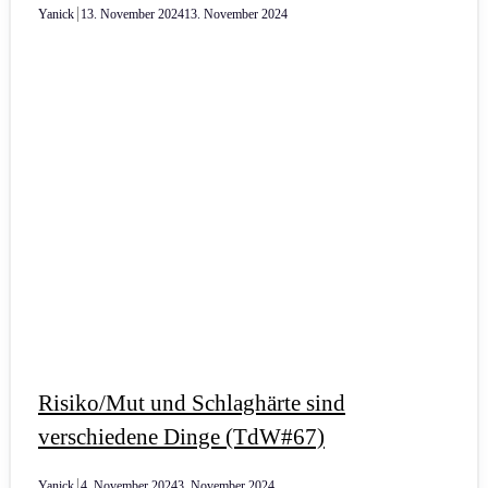
Yanick
13. November 2024
13. November 2024
Risiko/Mut und Schlaghärte sind
verschiedene Dinge (TdW#67)
Yanick
4. November 2024
3. November 2024