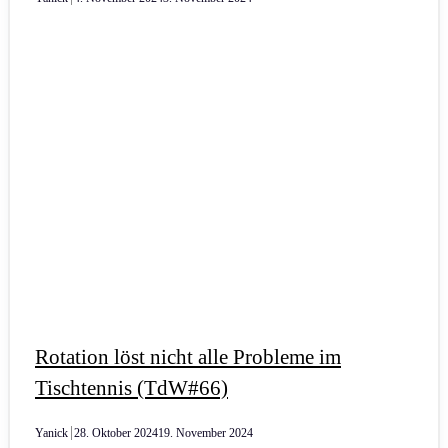
Rotation löst nicht alle Probleme im
Tischtennis (TdW#66)
Yanick
28. Oktober 2024
19. November 2024