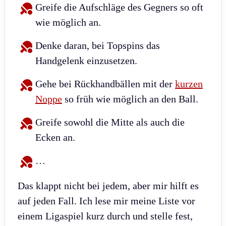
Greife die Aufschläge des Gegners so oft
wie möglich an.
Denke daran, bei Topspins das
Handgelenk einzusetzen.
Gehe bei Rückhandbällen mit der
kurzen
Noppe
so früh wie möglich an den Ball.
Greife sowohl die Mitte als auch die
Ecken an.
…
Das klappt nicht bei jedem, aber mir hilft es
auf jeden Fall. Ich lese mir meine Liste vor
einem Ligaspiel kurz durch und stelle fest,