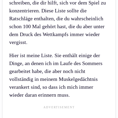
schreiben, die dir hilft, sich vor dem Spiel zu
konzentrieren. Diese Liste sollte die
Ratschläge enthalten, die du wahrscheinlich
schon 100 Mal gehört hast, die du aber unter
dem Druck des Wettkampfs immer wieder
vergisst.
Hier ist meine Liste. Sie enthält einige der
Dinge, an denen ich im Laufe des Sommers
gearbeitet habe, die aber noch nicht
vollständig in meinem Muskelgedächtnis
verankert sind, so dass ich mich immer
wieder daran erinnern muss.