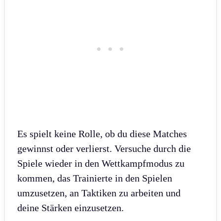
Es spielt keine Rolle, ob du diese Matches
gewinnst oder verlierst. Versuche durch die
Spiele wieder in den Wettkampfmodus zu
kommen, das Trainierte in den Spielen
umzusetzen, an Taktiken zu arbeiten und
deine Stärken einzusetzen.