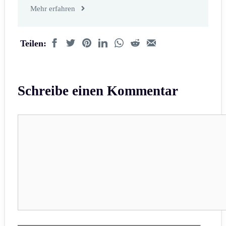
Mehr erfahren
Teilen:
Schreibe einen Kommentar
Kommentar