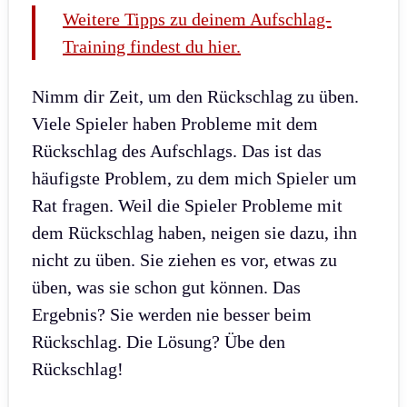
Weitere Tipps zu deinem Aufschlag-
Training findest du hier.
Nimm dir Zeit, um den Rückschlag zu üben.
Viele Spieler haben Probleme mit dem
Rückschlag des Aufschlags. Das ist das
häufigste Problem, zu dem mich Spieler um
Rat fragen. Weil die Spieler Probleme mit
dem Rückschlag haben, neigen sie dazu, ihn
nicht zu üben. Sie ziehen es vor, etwas zu
üben, was sie schon gut können. Das
Ergebnis? Sie werden nie besser beim
Rückschlag. Die Lösung? Übe den
Rückschlag!