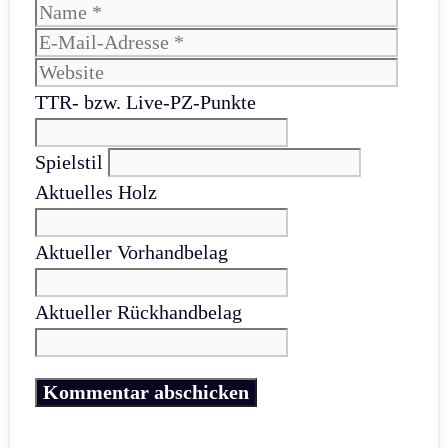
Name
E-
Mail-
Websi
Adres
TTR- bzw. Live-PZ-Punkte
Spielstil
Aktuelles Holz
Aktueller Vorhandbelag
Aktueller Rückhandbelag