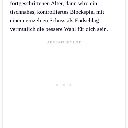
fortgeschrittenen Alter, dann wird ein
tischnahes, kontrolliertes Blockspiel mit
einem einzelnen Schuss als Endschlag
vermutlich die bessere Wahl für dich sein.