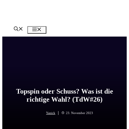
Zum
Inhalt
springen
Menü
Topspin oder Schuss? Was ist die
richtige Wahl? (TdW#26)
Yanick
23. November 2023