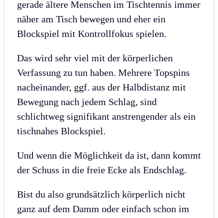
gerade ältere Menschen im Tischtennis immer
näher am Tisch bewegen und eher ein
Blockspiel mit Kontrollfokus spielen.
Das wird sehr viel mit der körperlichen
Verfassung zu tun haben. Mehrere Topspins
nacheinander, ggf. aus der Halbdistanz mit
Bewegung nach jedem Schlag, sind
schlichtweg signifikant anstrengender als ein
tischnahes Blockspiel.
Und wenn die Möglichkeit da ist, dann kommt
der Schuss in die freie Ecke als Endschlag.
Bist du also grundsätzlich körperlich nicht
ganz auf dem Damm oder einfach schon im