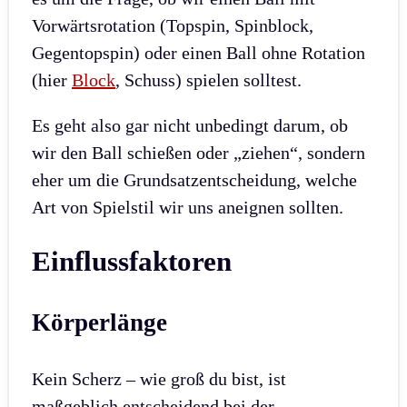
Vorwärtsrotation (Topspin, Spinblock,
Gegentopspin) oder einen Ball ohne Rotation
(hier
Block
, Schuss) spielen solltest.
Es geht also gar nicht unbedingt darum, ob
wir den Ball schießen oder „ziehen“, sondern
eher um die Grundsatzentscheidung, welche
Art von Spielstil wir uns aneignen sollten.
Einflussfaktoren
Körperlänge
Kein Scherz – wie groß du bist, ist
maßgeblich entscheidend bei der