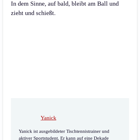
In dem Sinne, auf bald, bleibt am Ball und
zieht und schießt.
Yanick
Yanick ist ausgebildeter Tischtennistrainer und
aktiver Sportstudent. Er kann auf eine Dekade