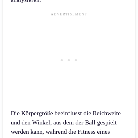
Die Körpergröße beeinflusst die Reichweite
und den Winkel, aus dem der Ball gespielt
werden kann, während die Fitness eines