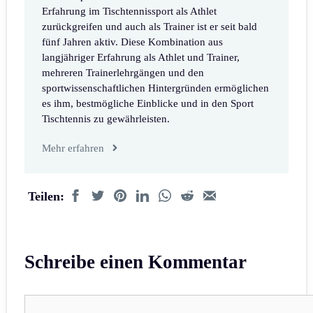
Erfahrung im Tischtennissport als Athlet
zurückgreifen und auch als Trainer ist er seit bald
fünf Jahren aktiv. Diese Kombination aus
langjähriger Erfahrung als Athlet und Trainer,
mehreren Trainerlehrgängen und den
sportwissenschaftlichen Hintergründen ermöglichen
es ihm, bestmögliche Einblicke und in den Sport
Tischtennis zu gewährleisten.
Mehr erfahren
Teilen:
Schreibe einen Kommentar
Kommentar