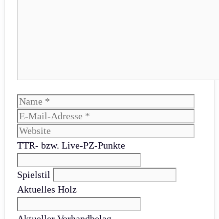
Name
E-
Mail-
Websi
Adres
TTR- bzw. Live-PZ-Punkte
Spielstil
Aktuelles Holz
Aktueller Vorhandbelag