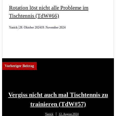
Rotation löst nicht alle Probleme im
Tischtennis (TdW#66)
Yanick
28. Oktober 2024
19. November 2024
Vorheriger Beitrag
Vergiss nicht auch mal Tischtennis zu
trainieren (TdW#57)
Yanick
12. August 2024