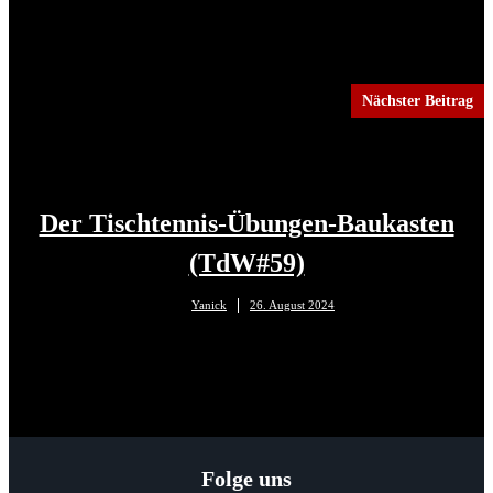
Nächster Beitrag
Der Tischtennis-Übungen-Baukasten
(TdW#59)
Yanick
26. August 2024
Folge uns