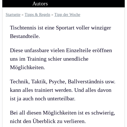
Startseite
»
Tipps & Regeln
»
Tipp der Woche
Tischtennis ist eine Sportart voller winziger
Bestandteile.
Diese unfassbare vielen Einzelteile eröffnen
uns im Training schier unendliche
Möglichkeiten.
Technik, Taktik, Psyche, Ballverständnis usw.
kann alles trainiert werden. Und alles davon
ist ja auch noch unterteilbar.
Bei all diesen Möglichkeiten ist es schwierig,
nicht den Überblick zu verlieren.