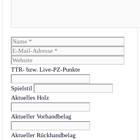
Name
E-
Mail-
Websi
Adres
TTR- bzw. Live-PZ-Punkte
Spielstil
Aktuelles Holz
Aktueller Vorhandbelag
Aktueller Rückhandbelag