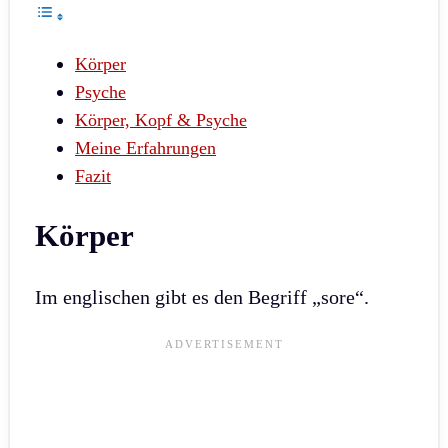
Körper
Psyche
Körper, Kopf & Psyche
Meine Erfahrungen
Fazit
Körper
Im englischen gibt es den Begriff „sore“.