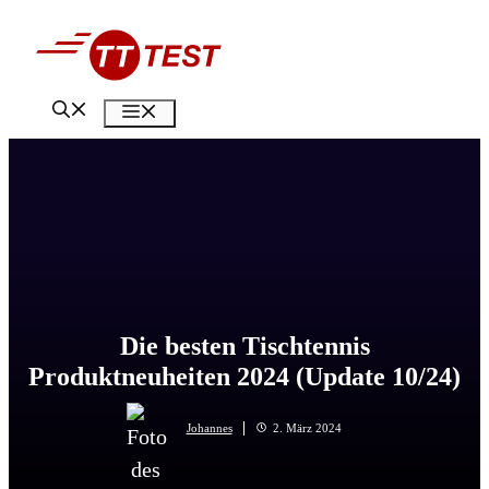
Zum
Inhalt
springen
Menü
Die besten Tischtennis
Produktneuheiten 2024 (Update 10/24)
Johannes
2. März 2024