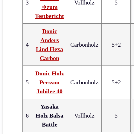
3
Vollholz
5
➔zum
Testbericht
Donic
Anders
4
Carbonholz
5+2
Lind Hexa
Carbon
Donic Holz
5
Persson
Carbonholz
5+2
Jubilee 40
Yasaka
6
Holz Balsa
Vollholz
5
Battle