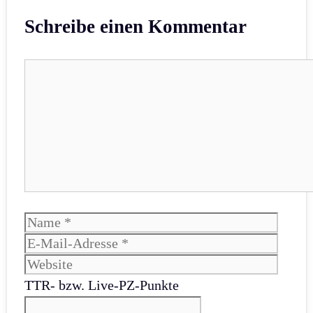
Schreibe einen Kommentar
Kommentar
Name
E-
Mail-
Websi
Adres
TTR- bzw. Live-PZ-Punkte