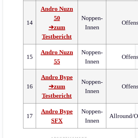
Andro Nuzn
50
Noppen-
14
Offens
➔zum
Innen
Testbericht
Andro Nuzn
Noppen-
15
Offens
55
Innen
Andro Bype
Noppen-
16
➔zum
Offens
Innen
Testbericht
Andro Bype
Noppen-
17
Allround/O
SFX
Innen