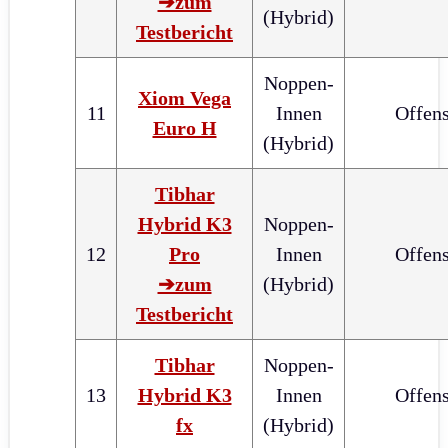
➔zum
(Hybrid)
Testbericht
Noppen-
Xiom Vega
11
Innen
Offens
Euro H
(Hybrid)
Tibhar
Hybrid K3
Noppen-
12
Pro
Innen
Offens
➔zum
(Hybrid)
Testbericht
Tibhar
Noppen-
13
Hybrid K3
Innen
Offens
fx
(Hybrid)