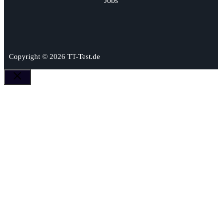
Jobs
Copyright © 2026 TT-Test.de
Schließen