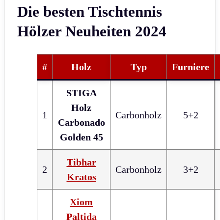
Die besten Tischtennis
Hölzer Neuheiten 2024
#
Holz
Typ
Furniere
STIGA
Holz
1
Carbonholz
5+2
Carbonado
Golden 45
Tibhar
2
Carbonholz
3+2
Kratos
Xiom
Paltida